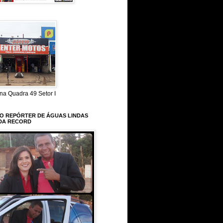
na Quadra 49 Setor I
 O REPÓRTER DE ÁGUAS LINDAS
DA RECORD