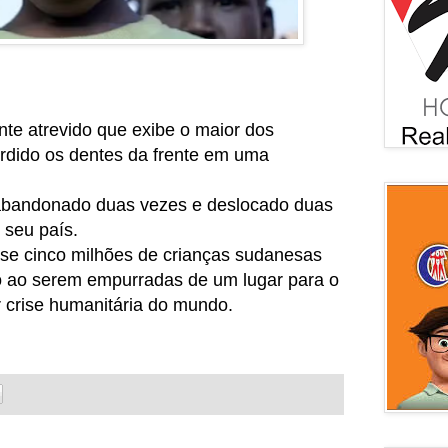
e atrevido que exibe o maior dos
erdido os dentes da frente em uma
abandonado duas vezes e deslocado duas
 seu país.
e cinco milhões de crianças sudanesas
 ao serem empurradas de um lugar para o
r crise humanitária do mundo.