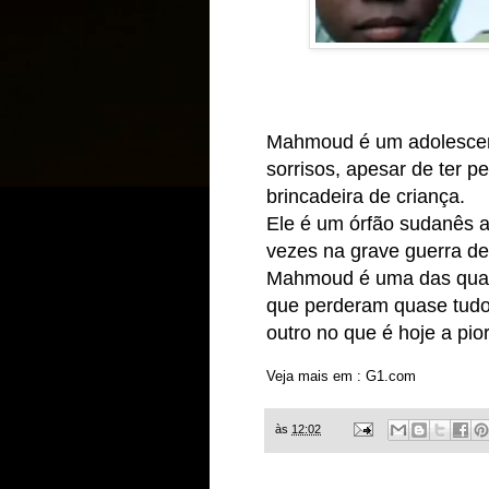
Mahmoud é um adolescent
sorrisos, apesar de ter p
brincadeira de criança.
Ele é um órfão sudanês 
vezes na grave guerra de
Mahmoud é uma das quas
que perderam quase tudo
outro no que é hoje a pio
Veja mais em : G1.com
às
12:02