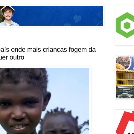
o país onde mais crianças fogem da
er outro