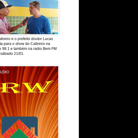
tireiro e o prefeito doutor Lucas
ta para o show do Catireiro na
de 98.1 e também na radio Bem FM
 sábado 21/01.