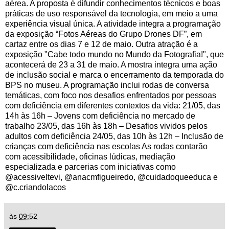
aérea. A proposta é difundir conhecimentos técnicos e boas
práticas de uso responsável da tecnologia, em meio a uma
experiência visual única. A atividade integra a programação
da exposição “Fotos Aéreas do Grupo Drones DF”, em
cartaz entre os dias 7 e 12 de maio. Outra atração é a
exposição "Cabe todo mundo no Mundo da Fotografia!", que
acontecerá de 23 a 31 de maio. A mostra integra uma ação
de inclusão social e marca o encerramento da temporada do
BPS no museu. A programação inclui rodas de conversa
temáticas, com foco nos desafios enfrentados por pessoas
com deficiência em diferentes contextos da vida: 21/05, das
14h às 16h – Jovens com deficiência no mercado de
trabalho 23/05, das 16h às 18h – Desafios vividos pelos
adultos com deficiência 24/05, das 10h às 12h – Inclusão de
crianças com deficiência nas escolas As rodas contarão
com acessibilidade, oficinas lúdicas, mediação
especializada e parcerias com iniciativas como
@acessiveltevi, @anacmfigueiredo, @cuidadoqueeduca e
@c.criandolacos
às
09:52