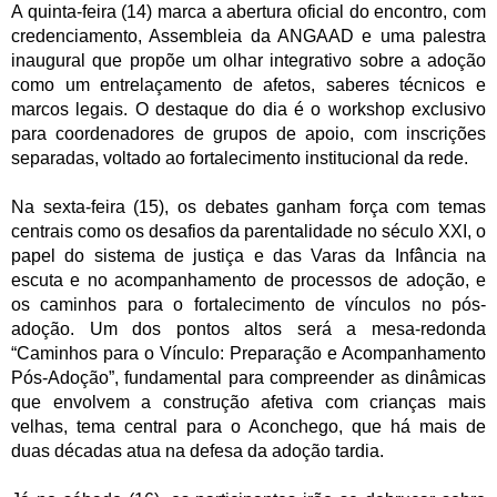
A quinta-feira (14) marca a abertura oficial do encontro, com
credenciamento, Assembleia da ANGAAD e uma palestra
inaugural que propõe um olhar integrativo sobre a adoção
como um entrelaçamento de afetos, saberes técnicos e
marcos legais. O destaque do dia é o workshop exclusivo
para coordenadores de grupos de apoio, com inscrições
separadas, voltado ao fortalecimento institucional da rede.
Na sexta-feira (15), os debates ganham força com temas
centrais como os desafios da parentalidade no século XXI, o
papel do sistema de justiça e das Varas da Infância na
escuta e no acompanhamento de processos de adoção, e
os caminhos para o fortalecimento de vínculos no pós-
adoção. Um dos pontos altos será a mesa-redonda
“Caminhos para o Vínculo: Preparação e Acompanhamento
Pós-Adoção”, fundamental para compreender as dinâmicas
que envolvem a construção afetiva com crianças mais
velhas, tema central para o Aconchego, que há mais de
duas décadas atua na defesa da adoção tardia.