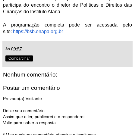
participa do encontro o diretor de Políticas e Direitos das
Crianças do Instituto Alana.
A programação completa pode ser acessada pelo
site:
https://bsb.enapa.org.br
às
09:57
Compartilhar
Nenhum comentário:
Postar um comentário
Prezado(a) Visitante
Deixe seu comentário.
Assim que o ler, publicarei e o responderei.
Volte para saber a resposta.
* Mas qualquer comentário ofensivo e insultuoso