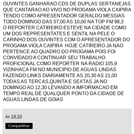
OUVINTES GANHARAO CDS DE DUPLAS SERTANEJAS
QUE CANTARAO AO VIVO NO PROGAMA VIOLA CAIPIRA
TENDO COMO APRESENTADOR GERALDO MESSIAS
TODO DOMINGO DAS 07,00 AS 10,00 NA TOP FM 98,3
O REPORTER CATIREIRO ESTEVE NA CIDADE COMO
UM DOS REPRESENTATES E SENTIL NA PELE O
CARINHO DOS OUVINTES COM O APRESENTADOR DO
PROGAMA VIOLA CAIPIRA HOJE CATIREIRO JA NAO
PERTENCE AO QUADRO DO PROGAMA POIS FOI
CONVIDADO A CONTINUAR SEU TRABALHO
PROFICIONAL COMO REPORTER NA RADIO 105,9
VIZINHACA FM NO MUNICIPIO DE AGUAS LINDAS
FAZENDO LINKS DIARIAMENTE AS 20,30 AS 21,00
TODAS AS TERCAS,QUINTA E SEXTAS JA NO
DOMINGO AO 12,30 LEVANDO A IMFORMACAO EM
TEMPO REAL DE QUALQUER PONTO DA CIDADE DE
AGUAS LINDAS DE GOIAS
às
19:10
Compartilhar