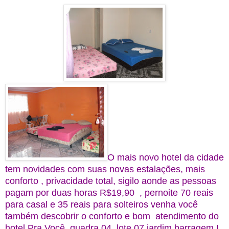
O mais novo hotel da cidade
tem novidades com suas novas estalações, mais
conforto , privacidade total, sigilo aonde as pessoas
pagam por duas horas R$19,90 , pernoite 70 reais
para casal e 35 reais para solteiros venha você
também descobrir o conforto e bom atendimento do
hotel Pra Você, quadra 04, lote 07 jardim barragem I