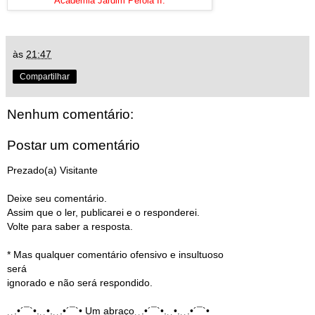
Academia Jardim Perola II.
às
21:47
Compartilhar
Nenhum comentário:
Postar um comentário
Prezado(a) Visitante
Deixe seu comentário.
Assim que o ler, publicarei e o responderei.
Volte para saber a resposta.
* Mas qualquer comentário ofensivo e insultuoso
será
ignorado e não será respondido.
¸¸.•´¯`•.¸¸•.¸¸.•´¯`• Um abraço¸¸.•´¯`•.¸¸•.¸¸.•´¯`•