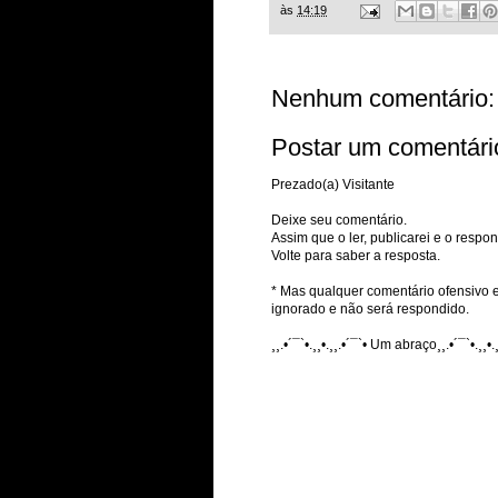
às
14:19
Nenhum comentário:
Postar um comentári
Prezado(a) Visitante
Deixe seu comentário.
Assim que o ler, publicarei e o respon
Volte para saber a resposta.
* Mas qualquer comentário ofensivo e
ignorado e não será respondido.
¸¸.•´¯`•.¸¸•.¸¸.•´¯`• Um abraço¸¸.•´¯`•.¸¸•.¸