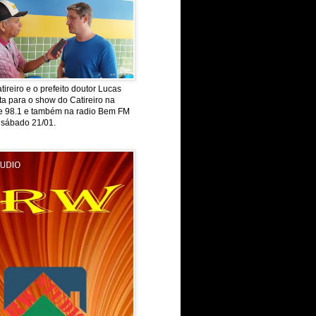
tireiro e o prefeito doutor Lucas
ta para o show do Catireiro na
de 98.1 e também na radio Bem FM
 sábado 21/01.