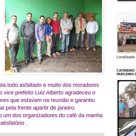
Localizado 
CATIREIRO
PARCEIRO 
sta todo asfaltado e muito dos moradores
o vice prefeito Luiz Alberto agradeceu o
res que estavam na reunião e garantiu
 pela frente apartir de janeiro.
o um dos organizadores do café da manha
tisfatório .