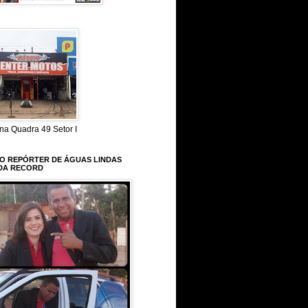
na Quadra 49 Setor I
 O REPÓRTER DE ÁGUAS LINDAS
DA RECORD