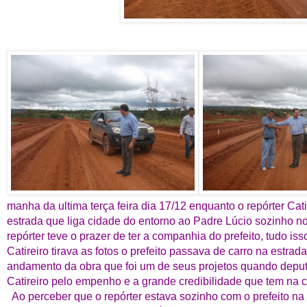
manha da ultima terça feira dia 17/12 enquanto o repórter Catir
estrada que liga cidade do entorno ao Padre Lúcio sozinho n
repórter teve o prazer de ter a companhia do prefeito, tudo is
Catireiro tirava as fotos o prefeito passava de carro na estrada
andamento da obra que foi um de seus projetos quando depu
Catireiro pelo empenho e a grande credibilidade que tem na 
Ao perceber que o repórter estava sozinho com o prefeito n