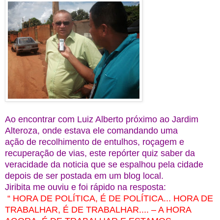
Ao encontrar com Luiz Alberto próximo ao Jardim
Alteroza, onde estava ele comandando uma
ação de recolhimento de entulhos, roçagem e
recuperação de vias, este repórter quiz saber da
veracidade da noticia que se espalhou pela cidade
depois de ser postada em um blog local.
Jiribita me ouviu e foi rápido na resposta:
“ HORA DE POLÍTICA, É DE POLÍTICA... HORA DE
TRABALHAR, É DE TRABALHAR.... – A HORA