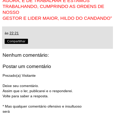
AGORA, É DE TRABALHAR E ESTAMOS
TRABALHANDO, CUMPRINDO AS ORDENS DE
NOSSO
GESTOR E LIDER MAIOR, HILDO DO CANDANDO”
às
22:21
Compartilhar
Nenhum comentário:
Postar um comentário
Prezado(a) Visitante
Deixe seu comentário.
Assim que o ler, publicarei e o responderei.
Volte para saber a resposta.
* Mas qualquer comentário ofensivo e insultuoso
será