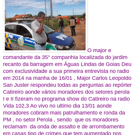
O major e
comandante da 35° companhia localizada do jardim
recanto da barragem em Águas Lindas de Goias Deu
com exclusividade a sua primeira entrevista no radio
em 2014 na manha de 16/01 , Major Carlos Leopoldo
San Juster respondeu todas as perguntas ao repórter
Catireiro aonde vários moradores dos setores perola
I e II fizeram no programa show do Catireiro na radio
Vida 102,3 Ao vivo no ultimo dia 13/01 aonde
moradores cobram mais patrulhamento e ronda da
PM , no setor Perola , sendo que os moradores
reclamam da onda de assalto e de arrombamento
em casas tipo de crimes que tem aumentado nos