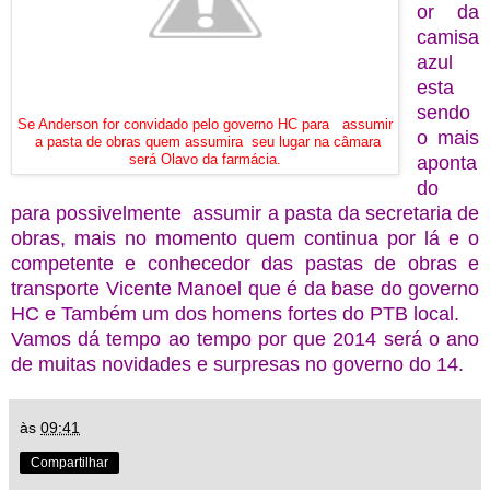
or da
camisa
azul
esta
sendo
Se Anderson for convidado pelo governo HC para assumir
o mais
a pasta de obras quem assumira seu lugar na câmara
será Olavo da farmácia.
aponta
do
para possivelmente assumir a pasta da secretaria de
obras, mais no momento quem continua por lá e o
competente e conhecedor das pastas de obras e
transporte Vicente Manoel que é da base do governo
HC e Também um dos homens fortes do PTB local.
Vamos dá tempo ao tempo por que 2014 será o ano
de muitas novidades e surpresas no governo d
o 14.
às
09:41
Compartilhar