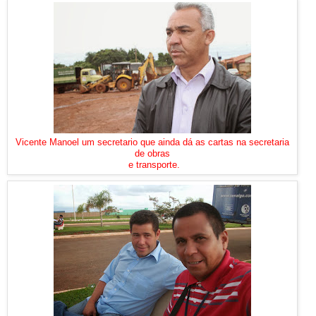
Vicente Manoel um secretario que ainda dá as cartas na secretaria
de obras
e transporte.