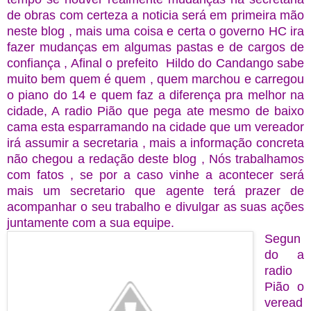
de obras com certeza a noticia será em primeira mão
neste blog , mais uma coisa e certa o governo HC ira
fazer mudanças em algumas pastas e de cargos de
confiança , Afinal o prefeito Hildo do Candango sabe
muito bem quem é quem , quem marchou e carregou
o piano do 14 e quem faz a diferença pra melhor na
cidade, A radio Pião que pega ate mesmo de baixo
cama esta esparramando na cidade que um vereador
irá assumir a secretaria , mais a informação concreta
não chegou a redação deste blog , Nós trabalhamos
com fatos , se por a caso vinhe a acontecer será
mais um secretario que agente terá prazer de
acompanhar o seu trabalho e divulgar as suas ações
juntamente com a sua equipe.
Segun
do a
radio
Pião o
veread