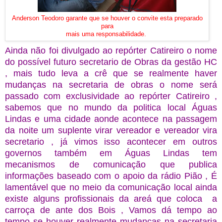
Anderson Teodoro garante que se houver o convite esta preparado
para
mais uma responsabilidade.
Ainda não foi divulgado ao repórter Catireiro o nome
do possível futuro secretario de Obras da gestão HC
, mais tudo leva a crê que se realmente haver
mudanças na secretaria de obras o nome será
passado com exclusividade ao repórter Catireiro ,
sabemos que no mundo da politica local Águas
Lindas e uma cidade aonde acontece na passagem
da noite um suplente virar vereador e vereador vira
secretario , já vimos isso acontecer em outros
governos também em Águas Lindas tem
mecanismos de comunicação que publica
informações baseado com o apoio da rádio Pião , É
lamentável que no meio da comunicação local ainda
existe alguns profissionais da areá que coloca a
carroça de ante dos Bois , Vamos dá tempo ao
tempo se houver realmente mudanças na secretaria