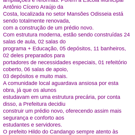
ampliações e reformas. Porém a Escola Municipal
Antônio Cícero Araújo da
Costa, localizada no setor Mansões Odisseia está
sendo totalmente renovada,
com a construção de um prédio novo.
Com estrutura moderna, estão sendo construídas 24
salas de aula, 02 salas do
programa + Educação, 05 depósitos, 11 banheiros,
02 deles preparados para
portadores de necessidades especiais, 01 refeitório
coberto, 06 salas de apoio,
03 depósitos e muito mais.
A comunidade local aguardava ansiosa por esta
obra, já que os alunos
estudavam em uma estrutura precária, por conta
disso, a Prefeitura decidiu
construir um prédio novo, oferecendo assim mais
segurança e conforto aos
estudantes e servidores.
O prefeito Hildo do Candango sempre atento às