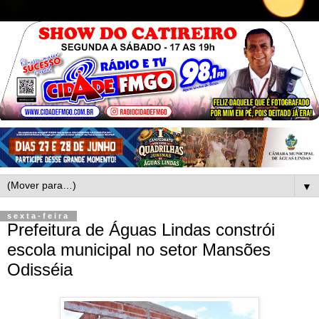
▼
sexta-feira
Prefeitura de Águas Lindas constrói
escola municipal no setor Mansões
Odisséia