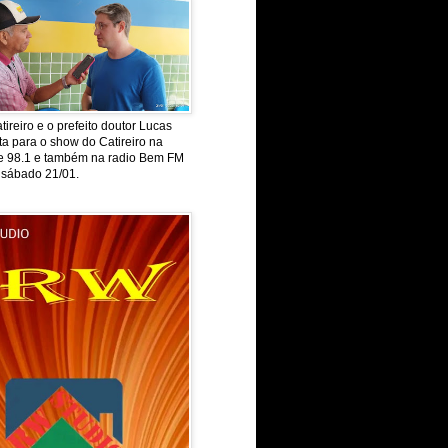
tireiro e o prefeito doutor Lucas
ta para o show do Catireiro na
de 98.1 e também na radio Bem FM
 sábado 21/01.