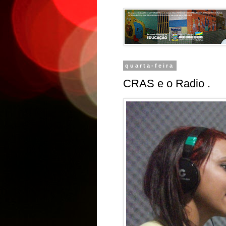
quarta-feira
CRAS e o Radio .