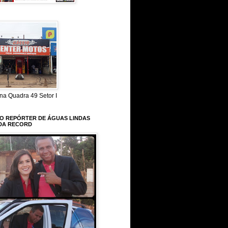
na Quadra 49 Setor I
 O REPÓRTER DE ÁGUAS LINDAS
DA RECORD