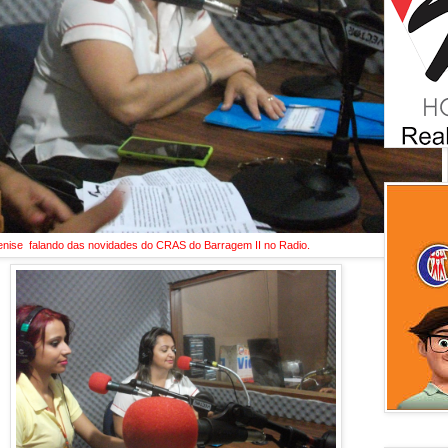
nise falando das novidades do CRAS do Barragem II no Radio.