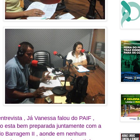
ntrevista , Já Vanessa falou do PAIF ,
o esta bem preparada juntamente com a
o Barragem II , aonde em nenhum