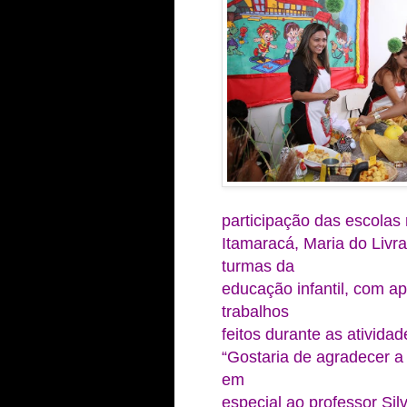
participação das escolas
Itamaracá, Maria do Liv
turmas da
educação infantil, com a
trabalhos
feitos durante as atividad
“Gostaria de agradecer a 
em
especial ao professor Si