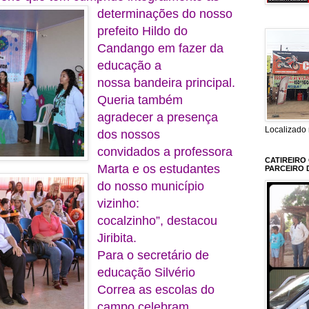
determinações do nosso
prefeito Hildo do
Candango em fazer da
educação a
nossa bandeira principal.
Queria também
agradecer a presença
Localizado 
dos nossos
convidados a professora
CATIREIRO
Marta e os estudantes
PARCEIRO 
do nosso município
vizinho:
cocalzinho”, destacou
Jiribita.
Para o secretário de
educação Silvério
Correa as escolas do
campo celebram