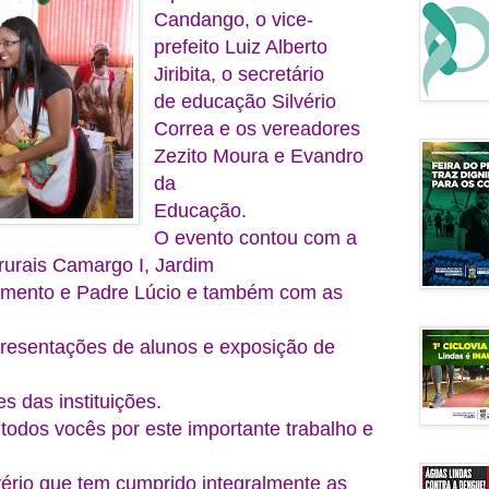
Candango, o vice-
prefeito Luiz Alberto
Jiribita, o secretário
de educação Silvério
Correa e os vereadores
Zezito Moura e Evandro
da
Educação.
O evento contou com a
 rurais Camargo I, Jardim
ramento e Padre Lúcio e também com as
presentações de alunos e exposição de
es das instituições.
todos vocês por este importante trabalho e
lvério que tem cumprido integralmente as