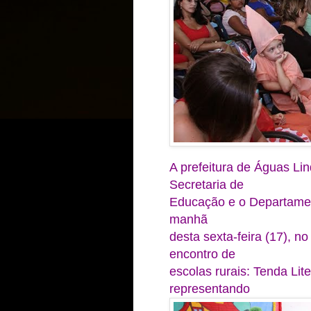
A prefeitura de Águas Li
Secretaria de
Educação e o Departame
manhã
desta sexta-feira (17), 
encontro de
escolas rurais: Tenda Lit
representando