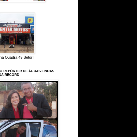
na Quadra 49 Setor I
 O REPÓRTER DE ÁGUAS LINDAS
DA RECORD