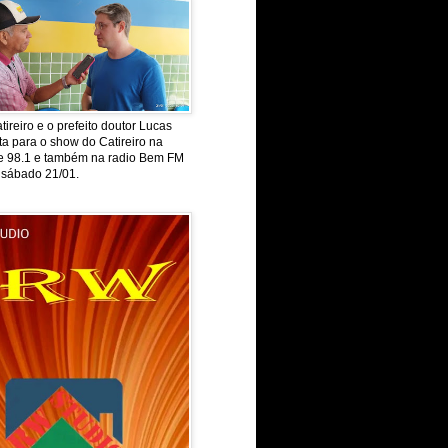
tireiro e o prefeito doutor Lucas
ta para o show do Catireiro na
de 98.1 e também na radio Bem FM
 sábado 21/01.