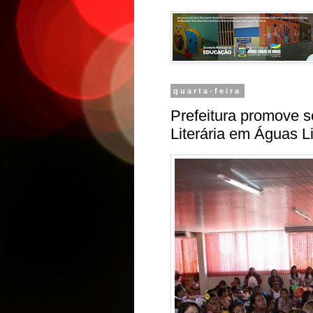
quarta-feira
Prefeitura promove s
Literária em Águas L