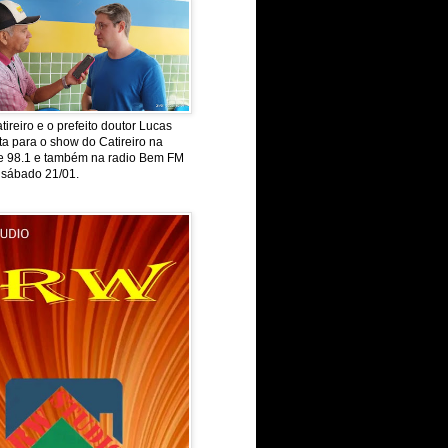
tireiro e o prefeito doutor Lucas
ta para o show do Catireiro na
de 98.1 e também na radio Bem FM
 sábado 21/01.