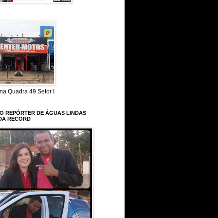
na Quadra 49 Setor I
 O REPÓRTER DE ÁGUAS LINDAS
DA RECORD