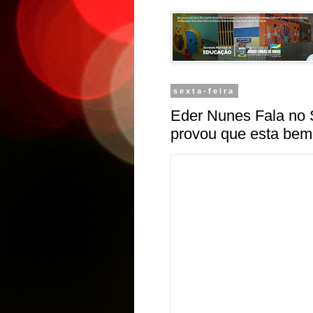
sexta-feira
Eder Nunes Fala no 
provou que esta bem