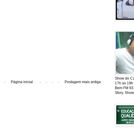
Show do Cat
Página inicial
Postagem mais antiga
17h as 19h
Bem FM 93.5
Story. Show