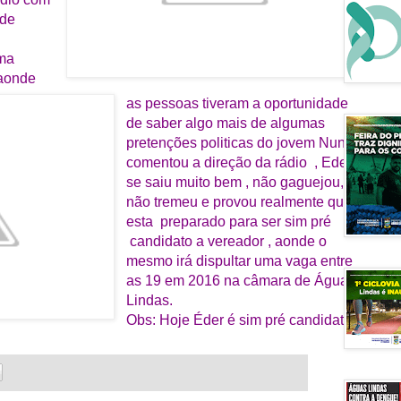
 de
uma
 aonde
as pessoas tiveram a oportunidade
de saber algo mais de algumas
pretenções politicas do jovem Nunes
comentou a direção da rádio , Eder
se saiu muito bem , não gaguejou,
não tremeu e provou realmente que
esta preparado para ser sim pré
candidato a vereador , aonde o
mesmo irá dispultar uma vaga entre
as 19 em 2016 na câmara de Águas
Lindas.
Obs: Hoje Éder é sim pré candidato .