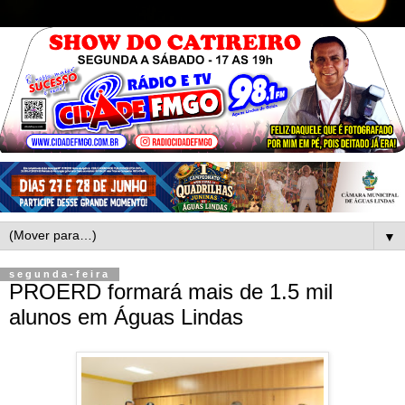
▼
segunda-feira
PROERD formará mais de 1.5 mil
alunos em Águas Lindas