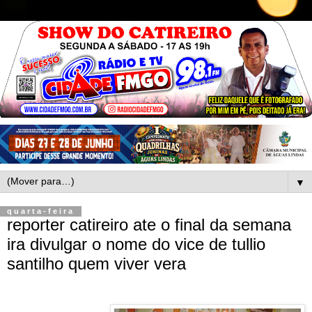
▼
quarta-feira
reporter catireiro ate o final da semana
ira divulgar o nome do vice de tullio
santilho quem viver vera