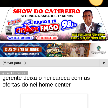
▼
quarta-feira
gerente deixa o nei careca com as
ofertas do nei home center