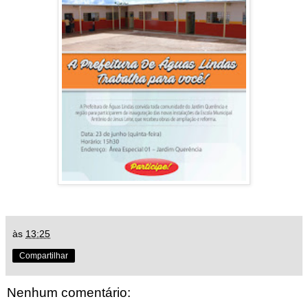
às
13:25
Compartilhar
Nenhum comentário: