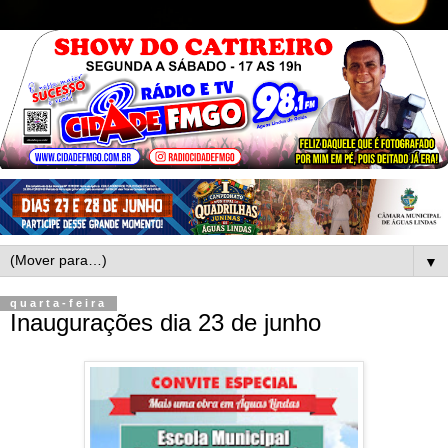
▼
quarta-feira
Inaugurações dia 23 de junho