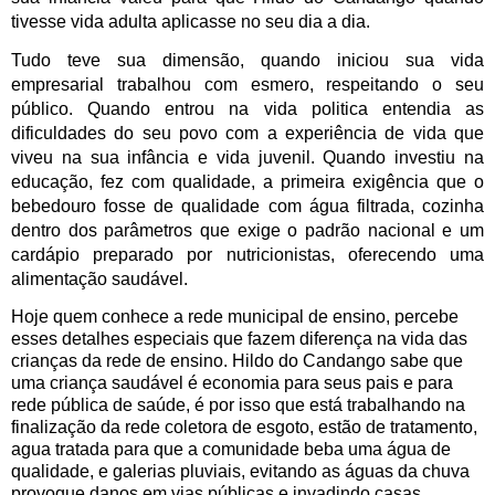
tivesse vida adulta aplicasse no seu dia a dia. 
Tudo teve sua dimensão, quando iniciou sua vida 
empresarial trabalhou com esmero, respeitando o seu 
público. Quando entrou na vida politica entendia as 
dificuldades do seu povo com a experiência de vida que 
viveu na sua infância e vida juvenil. Quando investiu na 
educação, fez com qualidade, a primeira exigência que o 
bebedouro fosse de qualidade com água filtrada, cozinha 
dentro dos parâmetros que exige o padrão nacional e um 
cardápio preparado por nutricionistas, oferecendo uma 
alimentação saudável.
Hoje quem conhece a rede municipal de ensino, percebe 
esses detalhes especiais que fazem diferença na vida das 
crianças da rede de ensino. Hildo do Candango sabe que 
uma criança saudável é economia para seus pais e para 
rede pública de saúde, é por isso que está trabalhando na 
finalização da rede coletora de esgoto, estão de tratamento, 
agua tratada para que a comunidade beba uma água de 
qualidade, e galerias pluviais, evitando as águas da chuva 
provoque danos em vias públicas e invadindo casas 