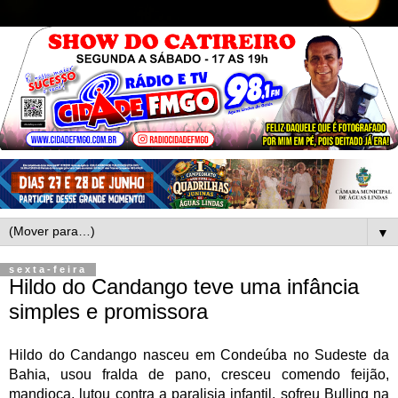
▼
sexta-feira
Hildo do Candango teve uma infância
simples e promissora
Hildo do Candango nasceu em Condeúba no Sudeste da 
Bahia, usou fralda de pano, cresceu comendo feijão, 
mandioca, lutou contra a paralisia infantil, sofreu Bulling na 