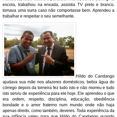
escola, trabalhou na enxada, assistia TV preto e branco, 
tomava uma surra caso não comportasse bem. Aprendeu a 
trabalhar e respeitar o seu semelhante.
Hildo do Candango 
ajudava sua mãe nos afazeres domésticos, bebia água do 
córrego depois da torneira fez tudo isto e não morreu e tudo 
isto serviu de experiência para ele hoje. Ele aprendeu o que 
era ordem, respeito, disciplina, educação, obediência 
bondade e o amor fraterno num mundo onde não haja 
apenas direito, como também, deveres. Toda experiência da 
sua infância valeu para que Hildo do Candango quando 