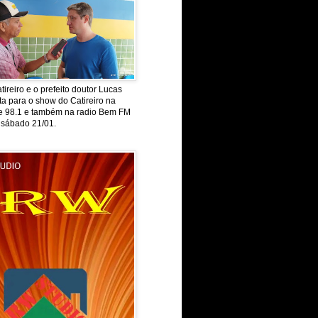
tireiro e o prefeito doutor Lucas
ta para o show do Catireiro na
de 98.1 e também na radio Bem FM
 sábado 21/01.