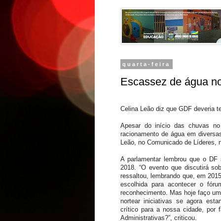
quarta-feira
Escassez de água n
Celina Leão diz que GDF deveria te
Apesar do início das chuvas no 
racionamento de água em diversas
Leão, no Comunicado de Líderes, no
A parlamentar lembrou que o DF 
2018. “O evento que discutirá so
ressaltou, lembrando que, em 2015, 
escolhida para acontecer o fór
reconhecimento. Mas hoje faço um
nortear iniciativas se agora e
crítico para a nossa cidade, por
Administrativas?”, criticou.