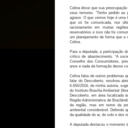
Celina disse que sua preocupação
seus temores. “Tenho pedido ao 
agrave. O que vemos hoje é uma t
que só foi comunicada, nos últi
racionamento em muitas regiõe
reservatórios e isso não foi comun
um planejamento de forma que a c
Celina.
Para a deputada, a participação 
crítico de abastecimento. “A soc
Conselho dos Consumidores, pre
anos e nada da formação desse co
Celina falou de outros problemas q
falar do Descoberto, resolveu abr
6.655/2016, de minha autoria, sug
do Instituto Brasília Ambiental (I
Descoberto, em área localizada à
Região Administrativa de Brazlândi
da região, mas em nome da pre
ambiental considerável. Defendo qu
da qualidade do ar, do solo e dos r
A deputada destacou o momento del