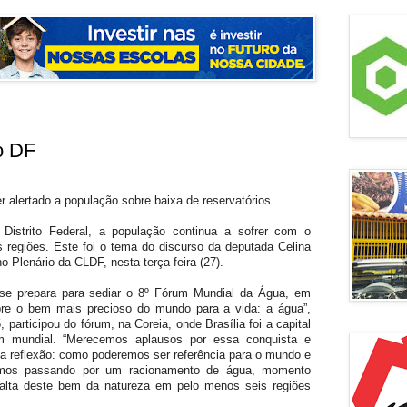
o DF
r alertado a população sobre baixa de reservatórios
Distrito Federal, a população continua a sofrer com o
 regiões. Este foi o tema do discurso da deputada Celina
 Plenário da CLDF, nesta terça-feira (27).
se prepara para sediar o 8º Fórum Mundial da Água, em
bre o bem mais precioso do mundo para a vida: a água”,
participou do fórum, na Coreia, onde Brasília foi a capital
um mundial. “Merecemos aplausos por essa conquista e
a reflexão: como poderemos ser referência para o mundo e
stamos passando por um racionamento de água, momento
 falta deste bem da natureza em pelo menos seis regiões