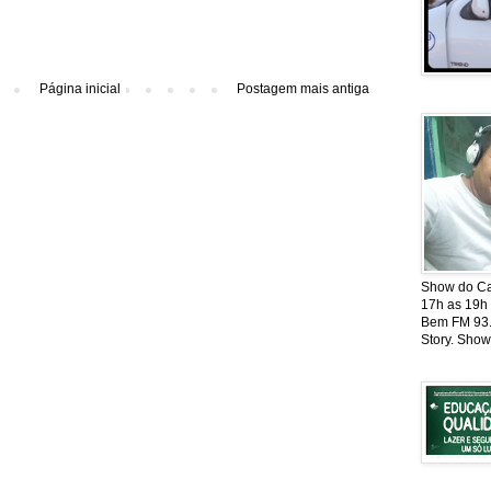
Página inicial
Postagem mais antiga
Show do Cat
17h as 19h
Bem FM 93.5
Story. Show