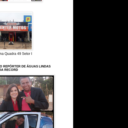
na Quadra 49 Setor I
 O REPÓRTER DE ÁGUAS LINDAS
DA RECORD