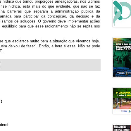
e hídrica que tomou proporções ameaçadoras, nos últimos
crise hídrica, está mais do que evidente, que não se faz
 há barreiras que separam a administração pública da
amada para participar da concepção, da decisão e da
ecisamos de soluções. O governo deve implementar ações
 equilíbrio para que esse racionamento não se repita nos
ase que esclarece muito bem a situação que vivemos hoje.
lguém deixou de fazer". Então, a hora é essa. Não se pode
F.
o
derei.