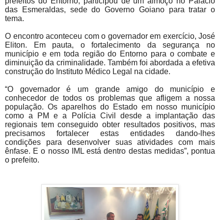
prefeitos do Entorno, participou de um almoço no Palácio
das Esmeraldas, sede do Governo Goiano para tratar o
tema.
O encontro aconteceu com o governador em exercício, José
Eliton. Em pauta, o fortalecimento da segurança no
município e em toda região do Entorno para o combate e
diminuição da criminalidade. Também foi abordada a efetiva
construção do Instituto Médico Legal na cidade.
“O governador é um grande amigo do município e
conhecedor de todos os problemas que afligem a nossa
população. Os aparelhos do Estado em nosso município
como a PM e a Polícia Civil desde a implantação das
regionais tem conseguido obter resultados positivos, mas
precisamos fortalecer estas entidades dando-lhes
condições para desenvolver suas atividades com mais
ênfase. E o nosso IML está dentro destas medidas”, pontua
o prefeito.