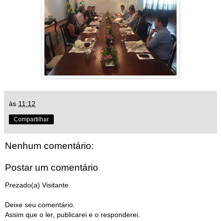
às
11:12
Compartilhar
Nenhum comentário:
Postar um comentário
Prezado(a) Visitante
Deixe seu comentário.
Assim que o ler, publicarei e o responderei.