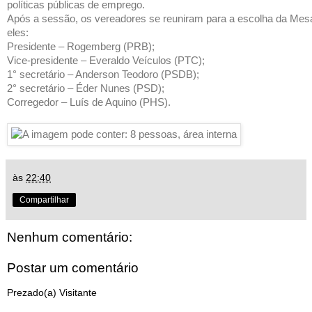
políticas públicas de emprego.
Após a sessão, os vereadores se reuniram para a escolha da Mesa
eles:
Presidente – Rogemberg (PRB);
Vice-presidente – Everaldo Veículos (PTC);
1° secretário – Anderson Teodoro (PSDB);
2° secretário – Éder Nunes (PSD);
Corregedor – Luís de Aquino (PHS).
às
22:40
Compartilhar
Nenhum comentário:
Postar um comentário
Prezado(a) Visitante