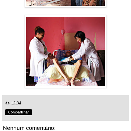
às
12:34
Compartilhar
Nenhum comentário: