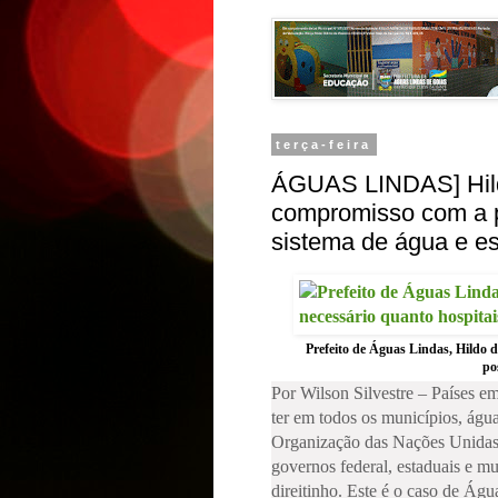
terça-feira
ÁGUAS LINDAS] Hild
compromisso com a 
sistema de água e e
Prefeito de Águas Lindas, Hildo 
po
Por Wilson Silvestre – Países e
ter em todos os municípios, águ
Organização das Nações Unidas
governos federal, estaduais e m
direitinho. Este é o caso de Águ