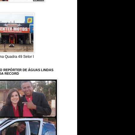
na Quadra 49 Setor I
 O REPÓRTER DE ÁGUAS LINDAS
DA RECORD