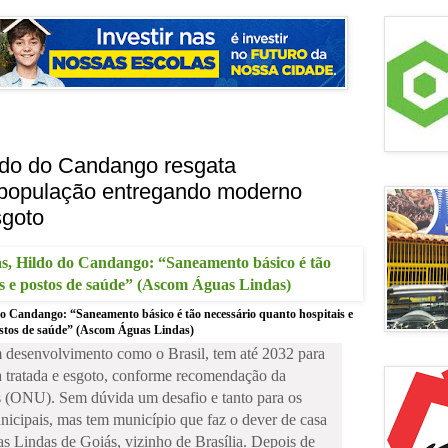
o do Candango resgata
população entregando moderno
sgoto
do Candango: “Saneamento básico é tão necessário quanto hospitais e
stos de saúde” (Ascom Águas Lindas)
m desenvolvimento como o Brasil, tem até 2032 para
a tratada e esgoto, conforme recomendação da
 (ONU). Sem dúvida um desafio e tanto para os
unicipais, mas tem município que faz o dever de casa
as Lindas de Goiás, vizinho de Brasília. Depois de