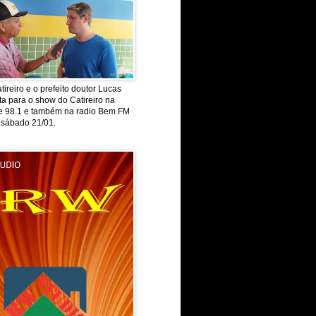
tireiro e o prefeito doutor Lucas
ta para o show do Catireiro na
de 98.1 e também na radio Bem FM
 sábado 21/01.