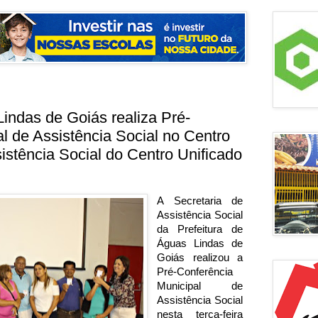
Lindas de Goiás realiza Pré-
l de Assistência Social no Centro
istência Social do Centro Unificado
A Secretaria de 
Assistência Social 
da Prefeitura de 
Águas Lindas de 
Goiás realizou a 
Pré-Conferência 
Municipal de 
Assistência Social 
nesta terça-feira 