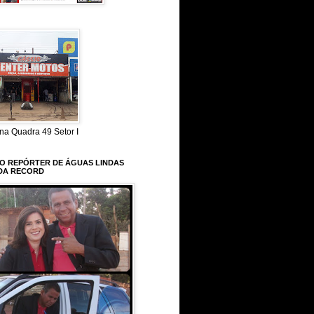
na Quadra 49 Setor I
 O REPÓRTER DE ÁGUAS LINDAS
DA RECORD