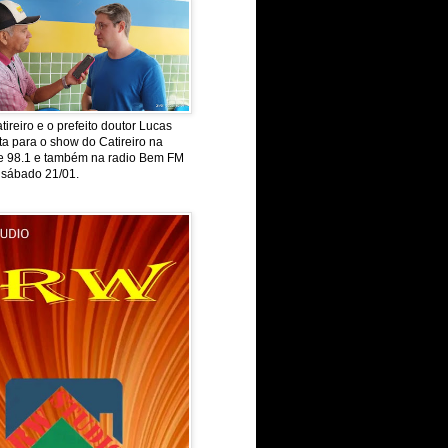
tireiro e o prefeito doutor Lucas
ta para o show do Catireiro na
de 98.1 e também na radio Bem FM
 sábado 21/01.