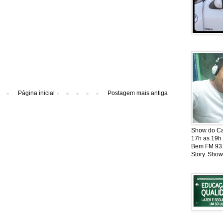
Página inicial
Postagem mais antiga
Show do Cat
17h as 19h
Bem FM 93.5
Story. Show