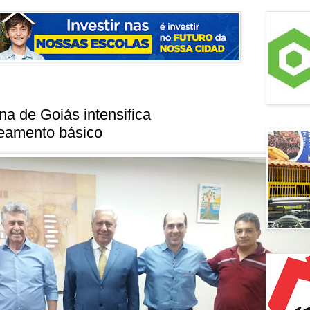
ina de Goiás intensifica
eamento básico