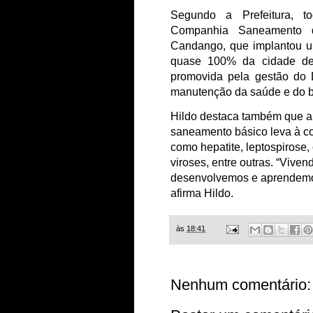
Segundo a Prefeitura, t
Companhia Saneamento d
Candango, que implantou u
quase 100% da cidade de
promovida pela gestão do D
manutenção da saúde e do b
Hildo destaca também que a 
saneamento básico leva à co
como hepatite, leptospirose, c
viroses, entre outras. “Vive
desenvolvemos e aprendemos
afirma Hildo.
às
18:41
Nenhum comentário: