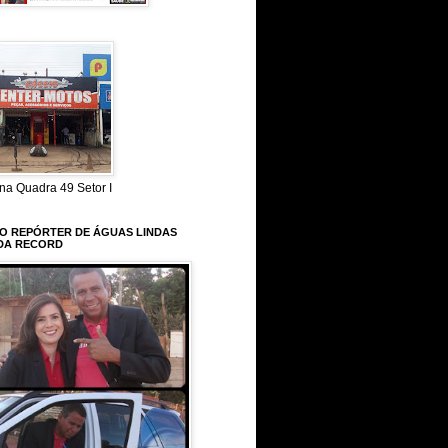
na Quadra 49 Setor I
 O REPÓRTER DE ÁGUAS LINDAS
DA RECORD