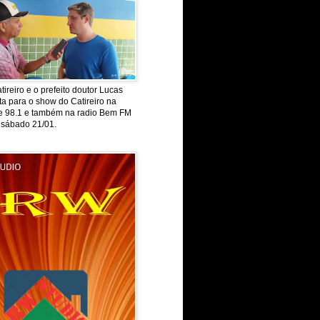
tireiro e o prefeito doutor Lucas
ta para o show do Catireiro na
de 98.1 e também na radio Bem FM
 sábado 21/01.