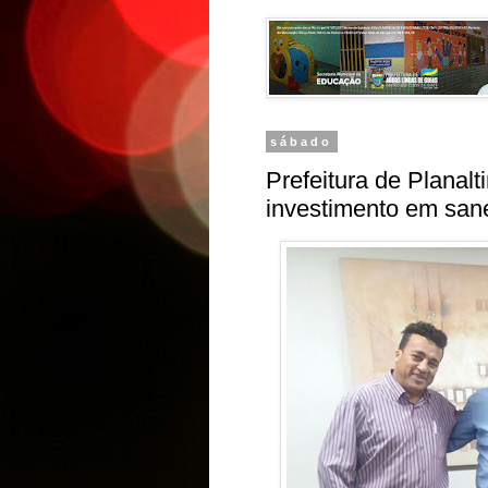
sábado
Prefeitura de Planalt
investimento em san