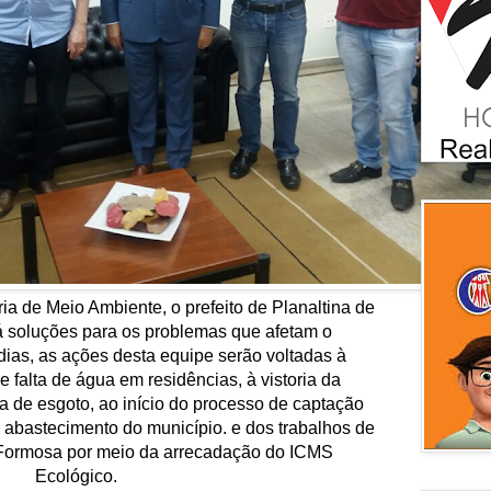
a de Meio Ambiente, o prefeito de Planaltina de 
á soluções para os problemas que afetam o 
ias, as ações desta equipe serão voltadas à 
falta de água em residências, à vistoria da 
a de esgoto, ao início do processo de captação 
abastecimento do município. e dos trabalhos de 
Formosa por meio da arrecadação do ICMS 
Ecológico.