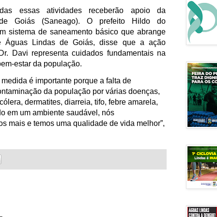
odas essas atividades receberão apoio da 
e Goiás (Saneago). O prefeito Hildo do 
m sistema de saneamento básico que abrange 
 Águas Lindas de Goiás, disse que a ação 
r. Davi representa cuidados fundamentais na 
em-estar da população.
medida é importante porque a falta de 
ntaminação da população por várias doenças, 
ólera, dermatites, diarreia, tifo, febre amarela, 
ndo em um ambiente saudável, nós 
 mais e temos uma qualidade de vida melhor”, 