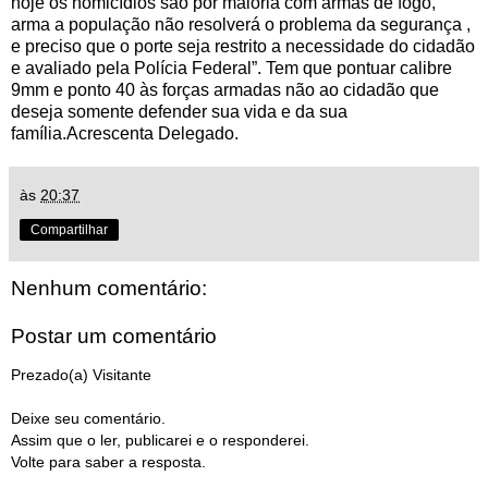
hoje os homicídios são por maioria com armas de fogo,
arma a população não resolverá o problema da segurança ,
e preciso que o porte seja restrito a necessidade do cidadão
e avaliado pela Polícia Federal”. Tem que pontuar calibre
9mm e ponto 40 às forças armadas não ao cidadão que
deseja somente defender sua vida e da sua
família.Acrescenta Delegado.
às
20:37
Compartilhar
Nenhum comentário:
Postar um comentário
Prezado(a) Visitante
Deixe seu comentário.
Assim que o ler, publicarei e o responderei.
Volte para saber a resposta.