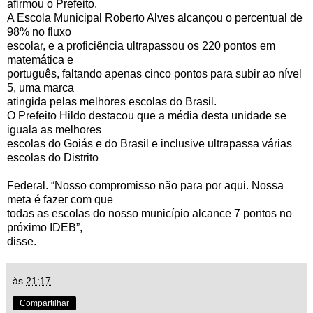
afirmou o Prefeito.
A Escola Municipal Roberto Alves alcançou o percentual de
98% no fluxo
escolar, e a proficiência ultrapassou os 220 pontos em
matemática e
português, faltando apenas cinco pontos para subir ao nível
5, uma marca
atingida pelas melhores escolas do Brasil.
O Prefeito Hildo destacou que a média desta unidade se
iguala as melhores
escolas do Goiás e do Brasil e inclusive ultrapassa várias
escolas do Distrito
Federal. “Nosso compromisso não para por aqui. Nossa
meta é fazer com que
todas as escolas do nosso município alcance 7 pontos no
próximo IDEB”,
disse.
às
21:17
Compartilhar