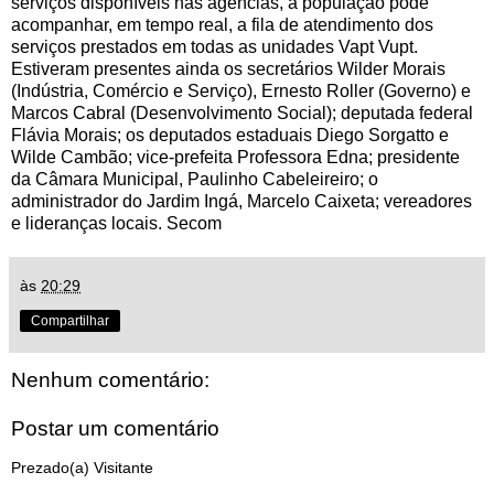
serviços disponíveis nas agências, a população pode
acompanhar, em tempo real, a fila de atendimento dos
serviços prestados em todas as unidades Vapt Vupt.
Estiveram presentes ainda os secretários Wilder Morais
(Indústria, Comércio e Serviço), Ernesto Roller (Governo) e
Marcos Cabral (Desenvolvimento Social); deputada federal
Flávia Morais; os deputados estaduais Diego Sorgatto e
Wilde Cambão; vice-prefeita Professora Edna; presidente
da Câmara Municipal, Paulinho Cabeleireiro; o
administrador do Jardim Ingá, Marcelo Caixeta; vereadores
e lideranças locais. Secom
às
20:29
Compartilhar
Nenhum comentário:
Postar um comentário
Prezado(a) Visitante