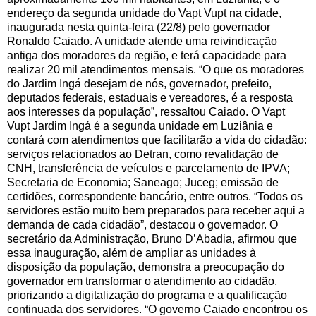
endereço da segunda unidade do Vapt Vupt na cidade,
inaugurada nesta quinta-feira (22/8) pelo governador
Ronaldo Caiado. A unidade atende uma reivindicação
antiga dos moradores da região, e terá capacidade para
realizar 20 mil atendimentos mensais. “O que os moradores
do Jardim Ingá desejam de nós, governador, prefeito,
deputados federais, estaduais e vereadores, é a resposta
aos interesses da população”, ressaltou Caiado. O Vapt
Vupt Jardim Ingá é a segunda unidade em Luziânia e
contará com atendimentos que facilitarão a vida do cidadão:
serviços relacionados ao Detran, como revalidação de
CNH, transferência de veículos e parcelamento de IPVA;
Secretaria de Economia; Saneago; Juceg; emissão de
certidões, correspondente bancário, entre outros. “Todos os
servidores estão muito bem preparados para receber aqui a
demanda de cada cidadão”, destacou o governador. O
secretário da Administração, Bruno D’Abadia, afirmou que
essa inauguração, além de ampliar as unidades à
disposição da população, demonstra a preocupação do
governador em transformar o atendimento ao cidadão,
priorizando a digitalização do programa e a qualificação
continuada dos servidores. “O governo Caiado encontrou os