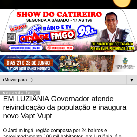
▼
segunda-feira
EM LUZIÂNIA Governador atende
reivindicação da população e inaugura
novo Vapt Vupt
O Jardim Ingá, região composta por 24 bairros e
aproximadamente 100 mil habitantes, em Luziânia, é o