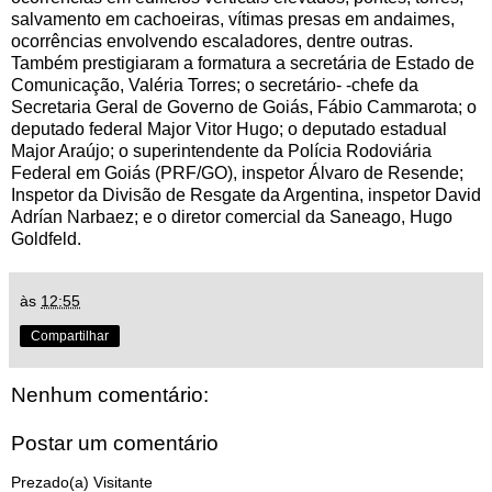
salvamento em cachoeiras, vítimas presas em andaimes,
ocorrências envolvendo escaladores, dentre outras.
Também prestigiaram a formatura a secretária de Estado de
Comunicação, Valéria Torres; o secretário- -chefe da
Secretaria Geral de Governo de Goiás, Fábio Cammarota; o
deputado federal Major Vitor Hugo; o deputado estadual
Major Araújo; o superintendente da Polícia Rodoviária
Federal em Goiás (PRF/GO), inspetor Álvaro de Resende;
Inspetor da Divisão de Resgate da Argentina, inspetor David
Adrían Narbaez; e o diretor comercial da Saneago, Hugo
Goldfeld.
às
12:55
Compartilhar
Nenhum comentário:
Postar um comentário
Prezado(a) Visitante