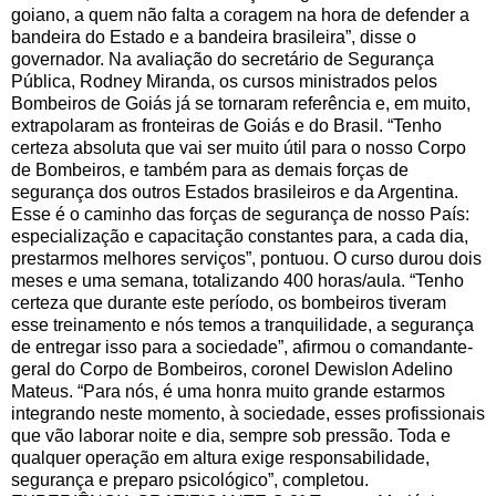
goiano, a quem não falta a coragem na hora de defender a
bandeira do Estado e a bandeira brasileira”, disse o
governador. Na avaliação do secretário de Segurança
Pública, Rodney Miranda, os cursos ministrados pelos
Bombeiros de Goiás já se tornaram referência e, em muito,
extrapolaram as fronteiras de Goiás e do Brasil. “Tenho
certeza absoluta que vai ser muito útil para o nosso Corpo
de Bombeiros, e também para as demais forças de
segurança dos outros Estados brasileiros e da Argentina.
Esse é o caminho das forças de segurança de nosso País:
especialização e capacitação constantes para, a cada dia,
prestarmos melhores serviços”, pontuou. O curso durou dois
meses e uma semana, totalizando 400 horas/aula. “Tenho
certeza que durante este período, os bombeiros tiveram
esse treinamento e nós temos a tranquilidade, a segurança
de entregar isso para a sociedade”, afirmou o comandante-
geral do Corpo de Bombeiros, coronel Dewislon Adelino
Mateus. “Para nós, é uma honra muito grande estarmos
integrando neste momento, à sociedade, esses profissionais
que vão laborar noite e dia, sempre sob pressão. Toda e
qualquer operação em altura exige responsabilidade,
segurança e preparo psicológico”, completou.