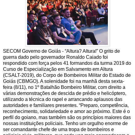
SECOM Governo de Goiás - “Altura? Altura!” O grito de
guerra dado pelo governador Ronaldo Caiado foi
respondido com força pelos 41 formandos da turma 2019 do
Curso de Especialização em Salvamento em Altura
(CSALT-2019), do Corpo de Bombeiros Militar do Estado de
Goiás (CBMGO). A solenidade foi na manhã desta sexta-
feira (8/11), no 1º Batalhão Bombeiro Militar, com direito a
várias demonstrações de descida de prédio e helicóptero,
utilizando a técnica do rapel e arrancando aplausos das
autoridades e familiares presentes. “Preparo, competência,
reconhecimento, solidariedade e amor ao próximo. Este é o
perfil do goiano, mas também são os princípios maiores das
nossas instituições policiais. Tenho um orgulho enorme de
ser comandante chefe de uma tropa de bombeiros e