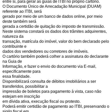
entre si, para gerar as guias de ITBI no próprio cartório.
O Documento Único de Arrecadação Municipal (DUAM)
referente ao ITBI, será
gerado por meio de um banco de dados online, por meio
deste também será
gerada a certidão de quitação do imposto de transmissão.
Neste sistema constará os dados dos trâmites adquirentes,
natureza da
transação, matrícula do imóvel, valor do bem declarado pelo
contribuinte e
dados dos vendedores ou corretores de imóveis.
O cartório também poderá colher a assinatura do declarante
na Guia de
Informação, e fazer o envio do documento via E-mail,
especificamente para
essa finalidade.
Disponibilizará consulta de débitos imobiliários a ser
transferidos, possibilitar a
impressão de boletos para pagamento à vista, caso não
estejam em inscrição
em dívida ativa, execução fiscal ou protesto.
Poderá emitir certidão de pagamento ao ITBI, preservando o
sigilo fiscal em