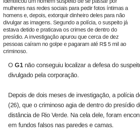
identificou um homem suspeito de se passar por
mulheres nas redes sociais para pedir fotos íntimas a
homens e, depois, extorquir dinheiro deles para não
divulgar as imagens. Segundo a polícia, o suspeito já
estava detido e praticava os crimes de dentro do
presídio. A investigação apurou que cerca de dez
pessoas caíram no golpe e pagaram até R$ 5 mil ao
criminoso.
O
G1
não conseguiu localizar a defesa do suspeit
divulgado pela corporação.
Depois de dois meses de investigação, a polícia de
(26), que o criminoso agia de dentro do presídio 
distância de Rio Verde. Na cela dele, foram encon
em fundos falsos nas paredes e camas.