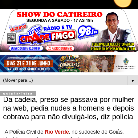
▼
quinta-feira
Da cadeia, preso se passava por mulher
na web, pedia nudes a homens e depois
cobrava para não divulgá-los, diz polícia
A Polícia Civil de
Rio Verde
, no sudoeste de Goiás,