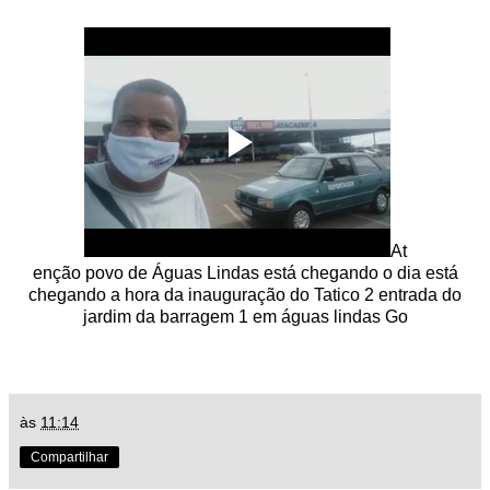
At
enção povo de Águas Lindas está chegando o dia está
chegando a hora da inauguração do Tatico 2 entrada do
jardim da barragem 1 em águas lindas Go
às
11:14
Compartilhar