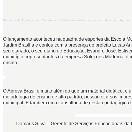
Prefeitura de ÁguasLindas
·
Secretaria de Educação realiza o lançamento do Projeto Aprova B
O lançamento aconteceu na quadra de esportes da Escola Mun
Jardim Brasília e contou com a presença do prefeito Lucas An
secretariado, o secretário de Educação, Evandro José. Esti
município, representantes da empresa Soluções Moderna, dire
ensino.
O Aprova Brasil é muito além do que um material didático, é
metodologia de ensino de alto padrão, possui recursos impres
municipal. É também uma consultoria de gestão pedagógica t
Damaris Silva – Gerente de Serviços Educacionais da E