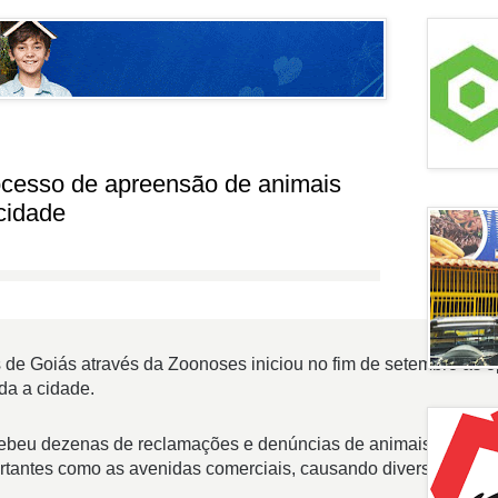
processo de apreensão de animais
 cidade
s de Goiás através da Zoonoses iniciou no fim de setembro as 
da a cidade.
ecebeu dezenas de reclamações e denúncias de animais aband
rtantes como as avenidas comerciais, causando diversos transt