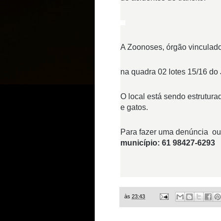
A Zoonoses, órgão vinculado
na quadra 02 lotes 15/16 do
O local está sendo estrutur
e gatos.
Para fazer uma denúncia ou 
município: 61 98427-6293
às
23:43