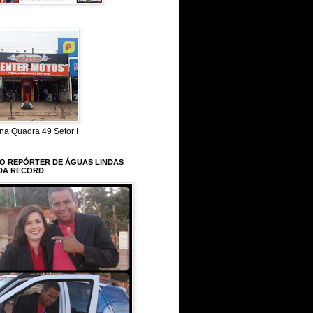
na Quadra 49 Setor I
 O REPÓRTER DE ÁGUAS LINDAS
DA RECORD