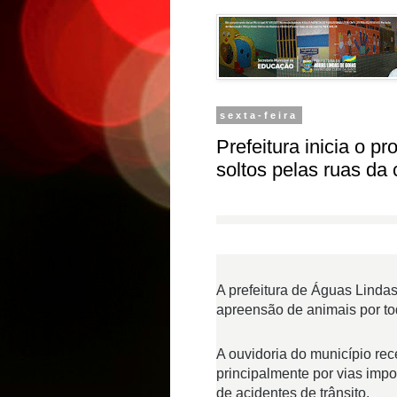
sexta-feira
Prefeitura inicia o 
soltos pelas ruas da
A prefeitura de Águas Linda
apreensão de animais por to
A ouvidoria do município r
principalmente por vias impo
de acidentes de trânsito.