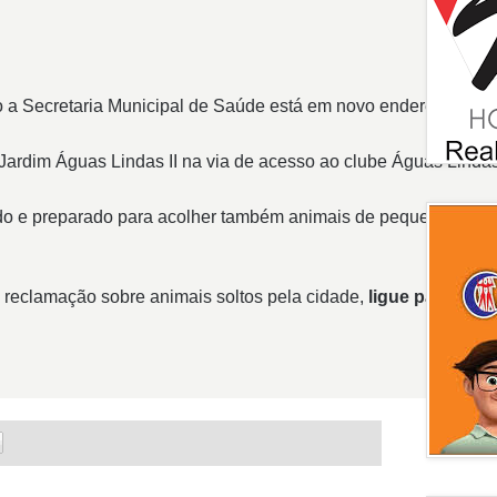
 a Secretaria Municipal de Saúde está em novo endereço,
 Jardim Águas Lindas II na via de acesso ao clube Águas Lindas
ado e preparado para acolher também animais de pequeno port
reclamação sobre animais soltos pela cidade,
ligue para o ou