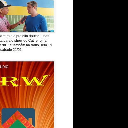
tireiro e o prefeito doutor Lucas
ta para o show do Catireiro na
de 98.1 e também na radio Bem FM
 sábado 21/01.