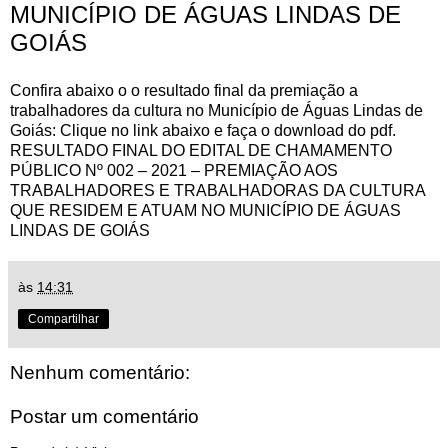
MUNICÍPIO DE ÁGUAS LINDAS DE
GOIÁS
Confira abaixo o o resultado final da premiação a
trabalhadores da cultura no Município de Águas Lindas de
Goiás: Clique no link abaixo e faça o download do pdf.
RESULTADO FINAL DO EDITAL DE CHAMAMENTO
PÚBLICO Nº 002 – 2021 – PREMIAÇÃO AOS
TRABALHADORES E TRABALHADORAS DA CULTURA
QUE RESIDEM E ATUAM NO MUNICÍPIO DE ÁGUAS
LINDAS DE GOIÁS
às
14:31
Compartilhar
Nenhum comentário:
Postar um comentário