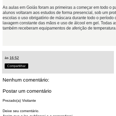
As aulas em Goiás foram as primeiras a começar em todo o pa
alunos voltaram aos estudos de forma presencial, sob um pr
escolas o uso obrigatório de máscara durante todo o período 
lavagem constante das mãos e uso de álcool em gel. Todas a
também receberam equipamentos de aferição de temperatura
às
16:52
Compartilhar
Nenhum comentário:
Postar um comentário
Prezado(a) Visitante
Deixe seu comentário.
Assim que o ler, publicarei e o responderei.