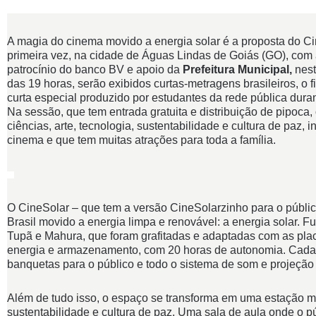
A magia do cinema movido a energia solar é a proposta do C
primeira vez, na cidade de Águas Lindas de Goiás (GO), com 
patrocínio do banco BV e apoio da
Prefeitura Municipal,
nest
das 19 horas, serão exibidos curtas-metragens brasileiros, o f
curta especial produzido por estudantes da rede pública dura
Na sessão, que tem entrada gratuita e distribuição de pipoca
ciências, arte, tecnologia, sustentabilidade e cultura de paz, 
cinema e que tem muitas atrações para toda a família.
O CineSolar – que tem a versão CineSolarzinho para o público 
Brasil movido a energia limpa e renovável: a energia solar. 
Tupã e Mahura, que foram grafitadas e adaptadas com as plac
energia e armazenamento, com 20 horas de autonomia. Cada 
banquetas para o público e todo o sistema de som e projeção
Além de tudo isso, o espaço se transforma em uma estação móv
sustentabilidade e cultura de paz. Uma sala de aula onde o p