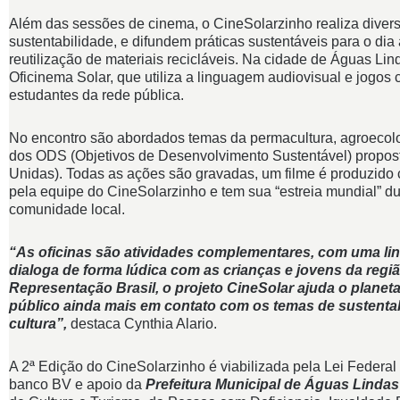
Além das sessões de cinema, o CineSolarzinho realiza diversa
sustentabilidade, e difundem práticas sustentáveis para o dia
reutilização de materiais recicláveis. Na cidade de Águas Lin
Oficinema Solar, que utiliza a linguagem audiovisual e jogos 
estudantes da rede pública.
No encontro são abordados temas da permacultura, agroecolog
dos ODS (Objetivos de Desenvolvimento Sustentável) propo
Unidas). Todas as ações são gravadas, um filme é produzido 
pela equipe do CineSolarzinho e tem sua “estreia mundial” du
comunidade local.
“As oficinas são atividades complementares, com uma li
dialoga de forma lúdica com as crianças e jovens da re
Representação Brasil, o projeto CineSolar ajuda o plane
público ainda mais em contato com os temas de sustentabi
cultura”,
destaca Cynthia Alario.
A 2ª Edição do CineSolarzinho é viabilizada pela Lei Federal 
banco BV e apoio da
Prefeitura Municipal de Águas Lindas