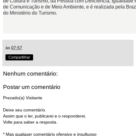
de Cultura e Turismo, da Pessoa com Deficiencia, Igualdade R
de Comunicação e de Meio Ambiente, e é realizada pela Bra
do Ministério do Turismo.
às
07:57
Compartilhar
Nenhum comentário:
Postar um comentário
Prezado(a) Visitante
Deixe seu comentário.
Assim que o ler, publicarei e o responderei.
Volte para saber a resposta.
* Mas qualquer comentário ofensivo e insultuoso