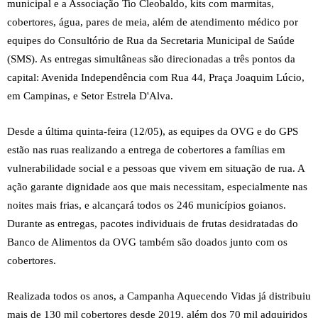
municipal e a Associação Tio Cleobaldo, kits com marmitas,
cobertores, água, pares de meia, além de atendimento médico por
equipes do Consultório de Rua da Secretaria Municipal de Saúde
(SMS). As entregas simultâneas são direcionadas a três pontos da
capital: Avenida Independência com Rua 44, Praça Joaquim Lúcio,
em Campinas, e Setor Estrela D'Alva.
Desde a última quinta-feira (12/05), as equipes da OVG e do GPS
estão nas ruas realizando a entrega de cobertores a famílias em
vulnerabilidade social e a pessoas que vivem em situação de rua. A
ação garante dignidade aos que mais necessitam, especialmente nas
noites mais frias, e alcançará todos os 246 municípios goianos.
Durante as entregas, pacotes individuais de frutas desidratadas do
Banco de Alimentos da OVG também são doados junto com os
cobertores.
Realizada todos os anos, a Campanha Aquecendo Vidas já distribuiu
mais de 130 mil cobertores desde 2019, além dos 70 mil adquiridos