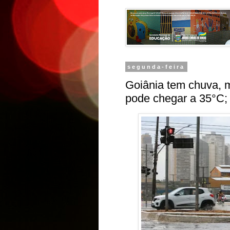
segunda-feira
Goiânia tem chuva, m
pode chegar a 35°C; 