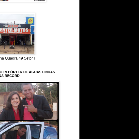
na Quadra 49 Setor I
 O REPÓRTER DE ÁGUAS LINDAS
DA RECORD