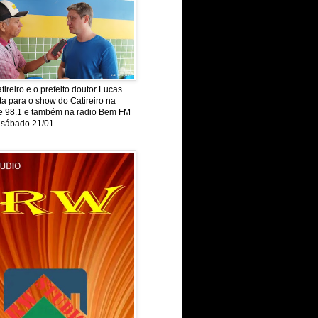
tireiro e o prefeito doutor Lucas
ta para o show do Catireiro na
de 98.1 e também na radio Bem FM
 sábado 21/01.