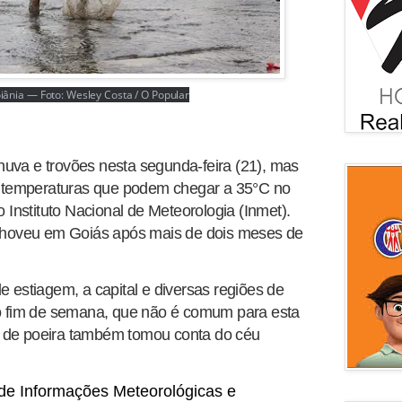
ânia — Foto: Wesley Costa / O Popular
a e trovões nesta segunda-feira (21), mas
m temperaturas que podem chegar a 35°C no
 Instituto Nacional de Meteorologia (Inmet).
choveu em Goiás após mais de dois meses de
 estiagem, a capital e diversas regiões de
o fim de semana, que não é comum para esta
de poeira também tomou conta do céu
de Informações Meteorológicas e