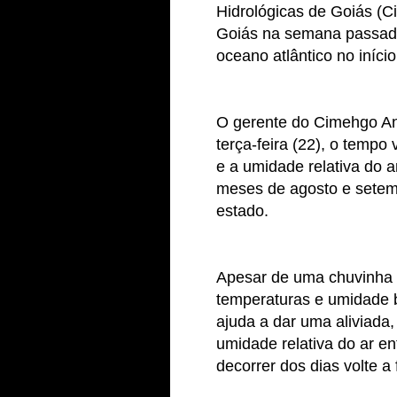
Hidrológicas de Goiás (C
Goiás na semana passada
oceano atlântico no iníci
O gerente do Cimehgo And
terça-feira (22), o tempo 
e a umidade relativa do a
meses de agosto e setemb
estado.
Apesar de uma chuvinha o
temperaturas e umidade 
ajuda a dar uma aliviad
umidade relativa do ar e
decorrer dos dias volte a