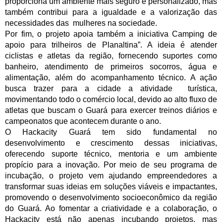
proporciona um ambiente mais seguro e personalizado, mas
também contribui para a igualdade e a valorização das
necessidades das mulheres na sociedade.
Por fim, o projeto apoia também a iniciativa Camping de
apoio para trilheiros de Planaltina”. A ideia é atender
ciclistas e atletas da região, fornecendo suportes como
banheiro, atendimento de primeiros socorros, água e
alimentação, além do acompanhamento técnico. A ação
busca trazer para a cidade a atividade turística,
movimentando todo o comércio local, devido ao alto fluxo de
atletas que buscam o Guará para exercer treinos diários e
campeonatos que acontecem durante o ano.
O Hackacity Guará tem sido fundamental no
desenvolvimento e crescimento dessas iniciativas,
oferecendo suporte técnico, mentoria e um ambiente
propício para a inovação. Por meio de seu programa de
incubação, o projeto vem ajudando empreendedores a
transformar suas ideias em soluções viáveis e impactantes,
promovendo o desenvolvimento socioeconômico da região
do Guará. Ao fomentar a criatividade e a colaboração, o
Hackacity está não apenas incubando projetos, mas