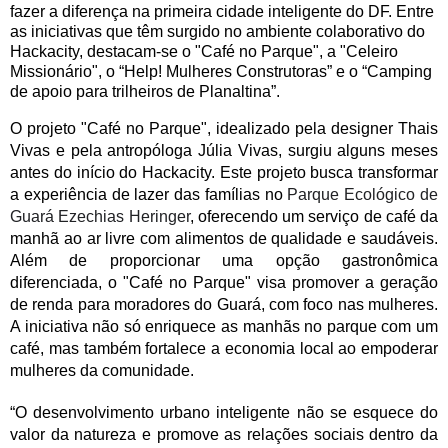
fazer a diferença na primeira cidade inteligente do DF. Entre
as iniciativas que têm surgido no ambiente colaborativo do
Hackacity, destacam-se o "Café no Parque", a "Celeiro
Missionário", o “Help! Mulheres Construtoras” e o “Camping
de apoio para trilheiros de Planaltina”.
O projeto "Café no Parque", idealizado pela designer Thais
Vivas e pela antropóloga Júlia Vivas, surgiu alguns meses
antes do início do Hackacity. Este projeto busca transformar
a experiência de lazer das famílias no
Parque Ecológico de
Guará Ezechias Heringer
, oferecendo um serviço de café da
manhã ao ar livre com alimentos de qualidade e saudáveis.
Além de proporcionar uma opção gastronômica
diferenciada, o "Café no Parque" visa promover a geração
de renda para moradores do Guará, com foco nas mulheres.
A iniciativa não só enriquece as manhãs no parque com um
café, mas também fortalece a economia local ao empoderar
mulheres da comunidade.
“O desenvolvimento urbano inteligente não se esquece do
valor da natureza e promove as relações sociais dentro da