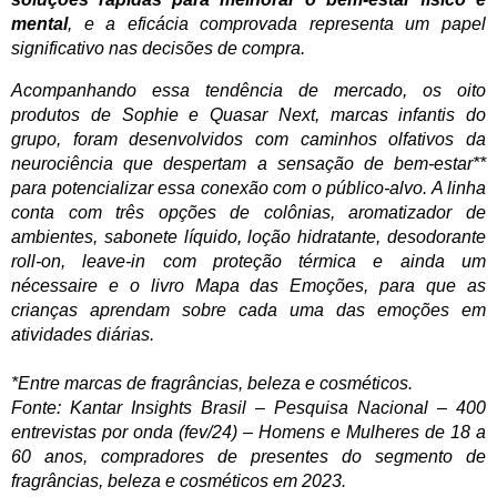
mental
,
e a eficácia comprovada representa um papel
significativo nas decisões de compra.
Acompanhando essa tendência de mercado, os oito
produtos de Sophie e Quasar Next, marcas infantis do
grupo, foram desenvolvidos com caminhos olfativos da
neurociência que despertam a sensação de bem-estar**
para potencializar essa conexão com o público-alvo. A linha
conta com três opções de colônias, aromatizador de
ambientes, sabonete líquido, loção hidratante, desodorante
roll-on, leave-in com proteção térmica e ainda um
nécessaire e o livro Mapa das Emoções, para que as
crianças aprendam sobre cada uma das emoções em
atividades diárias.
*Entre marcas de fragrâncias, beleza e cosméticos.
Fonte: Kantar Insights Brasil – Pesquisa Nacional – 400
entrevistas por onda (fev/24) – Homens e Mulheres de 18 a
60 anos, compradores de presentes do segmento de
fragrâncias, beleza e cosméticos em 2023.