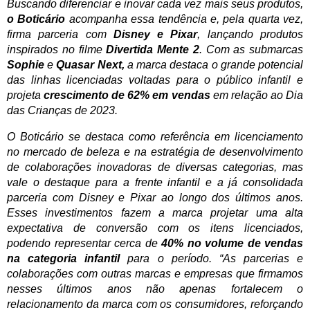
Buscando diferenciar e inovar cada vez mais seus produtos,
o Boticário
acompanha essa tendência e, pela quarta vez,
firma parceria com
Disney e Pixar
, lançando produtos
inspirados no filme
Divertida Mente 2
. Com as submarcas
Sophie
e
Quasar Next,
a marca destaca o grande potencial
das linhas licenciadas voltadas para o público infantil e
projeta
crescimento de 62% em vendas
em relação ao Dia
das Crianças de 2023.
O Boticário se destaca como referência em licenciamento
no mercado de beleza e na estratégia de desenvolvimento
de colaborações inovadoras de diversas categorias, mas
vale o destaque para a frente infantil e a já consolidada
parceria com Disney e Pixar ao longo dos últimos anos.
Esses investimentos fazem a marca projetar uma alta
expectativa de conversão com os itens licenciados,
podendo representar cerca de
40% no volume de vendas
na categoria infantil
para o período. “As parcerias e
colaborações com outras marcas e empresas que firmamos
nesses últimos anos não apenas fortalecem o
relacionamento da marca com os consumidores, reforçando