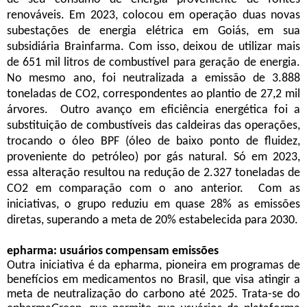
renováveis. Em 2023, colocou em operação duas novas
subestações de energia elétrica em Goiás, em sua
subsidiária Brainfarma. Com isso, deixou de utilizar mais
de 651 mil litros de combustível para geração de energia.
No mesmo ano, foi neutralizada a emissão de 3.888
toneladas de CO2, correspondentes ao plantio de 27,2 mil
árvores. Outro avanço em eficiência energética foi a
substituição de combustíveis das caldeiras das operações,
trocando o óleo BPF (óleo de baixo ponto de fluidez,
proveniente do petróleo) por gás natural. Só em 2023,
essa alteração resultou na redução de 2.327 toneladas de
CO2 em comparação com o ano anterior. Com as
iniciativas, o grupo reduziu em quase 28% as emissões
diretas, superando a meta de 20% estabelecida para 2030.
epharma: usuários compensam emissões
Outra iniciativa é da epharma, pioneira em programas de
benefícios em medicamentos no Brasil, que visa atingir a
meta de neutralização do carbono até 2025. Trata-se do