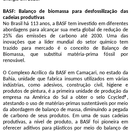
BASF: Balanço de biomassa para desfossilização das
cadeias produtivas
No Brasil há 113 anos, a BASF tem investido em diferentes
abordagens para alcançar sua meta global de redução de
25% das emissões de carbono até 2030. Uma das
inovações que a líder mundial do setor químico tem
trazido para mercado é o conceito de Balanço de
Biomassa, que substitui matéria-prima fóssil por
renovável.
O Complexo Acrílico da BASF em Camaçari, no estado da
Bahia, unidade que fabrica insumos utilizados em várias
indústrias, como adesivos, construção civil, higiene e
produtos de pintura, é a primeira unidade de produção da
empresa na América do Sul a obter o selo Ccycled®,
atestando o uso de matérias-primas sustentáveis por meio
da abordagem de balanço de massa, diminuindo a pegada
de carbono de seus produtos. Em uma de suas cadeias
produtivas, a nível de produto, a BASF foi pioneira em
oferecer aditivos para plásticos por meio do balanço de