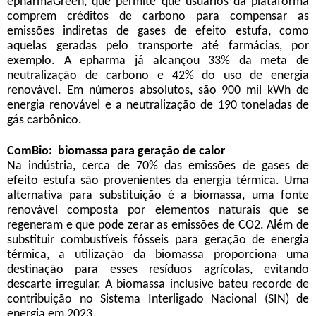
epharmaGreen, que permite que usuários da plataforma
comprem créditos de carbono para compensar as
emissões indiretas de gases de efeito estufa, como
aquelas geradas pelo transporte até farmácias, por
exemplo. A epharma já alcançou 33% da meta de
neutralização de carbono e 42% do uso de energia
renovável. Em números absolutos, são 900 mil kWh de
energia renovável e a neutralização de 190 toneladas de
gás carbônico.
ComBio: biomassa para geração de calor
Na indústria, cerca de 70% das emissões de gases de
efeito estufa são provenientes da energia térmica. Uma
alternativa para substituição é a biomassa, uma fonte
renovável composta por elementos naturais que se
regeneram e que pode zerar as emissões de CO2. Além de
substituir combustíveis fósseis para geração de energia
térmica, a utilização da biomassa proporciona uma
destinação para esses resíduos agrícolas, evitando
descarte irregular. A biomassa inclusive bateu recorde de
contribuição no Sistema Interligado Nacional (SIN) de
energia em 2023.