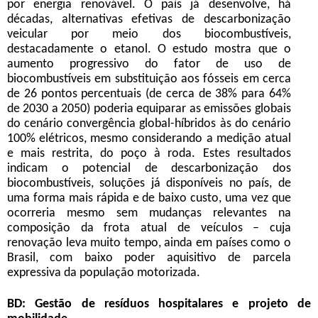
por energia renovável. O país já desenvolve, há
décadas, alternativas efetivas de descarbonização
veicular por meio dos biocombustíveis,
destacadamente o etanol. O estudo mostra que o
aumento progressivo do fator de uso de
biocombustíveis em substituição aos fósseis em cerca
de 26 pontos percentuais (de cerca de 38% para 64%
de 2030 a 2050) poderia equiparar as emissões globais
do cenário convergência global-híbridos às do cenário
100% elétricos, mesmo considerando a medição atual
e mais restrita, do poço à roda. Estes resultados
indicam o potencial de descarbonização dos
biocombustíveis, soluções já disponíveis no país, de
uma forma mais rápida e de baixo custo, uma vez que
ocorreria mesmo sem mudanças relevantes na
composição da frota atual de veículos – cuja
renovação leva muito tempo, ainda em países como o
Brasil, com baixo poder aquisitivo de parcela
expressiva da população motorizada.
BD: Gestão de resíduos hospitalares e projeto de