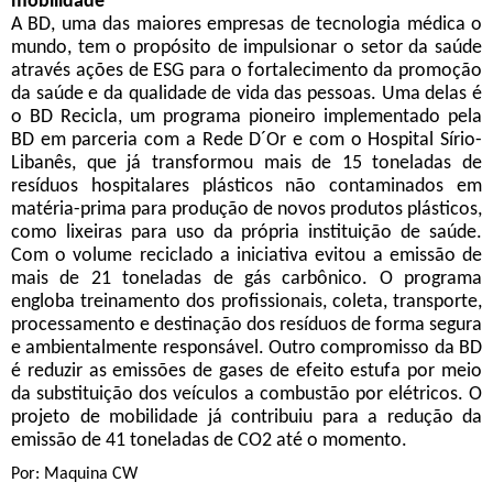
mobilidade
A BD, uma das maiores empresas de tecnologia médica o
mundo, tem o propósito de impulsionar o setor da saúde
através ações de ESG para o fortalecimento da promoção
da saúde e da qualidade de vida das pessoas. Uma delas é
o BD Recicla, um programa pioneiro implementado pela
BD em parceria com a Rede D´Or e com o Hospital Sírio-
Libanês, que já transformou mais de 15 toneladas de
resíduos hospitalares plásticos não contaminados em
matéria-prima para produção de novos produtos plásticos,
como lixeiras para uso da própria instituição de saúde.
Com o volume reciclado a iniciativa evitou a emissão de
mais de 21 toneladas de gás carbônico. O programa
engloba treinamento dos profissionais, coleta, transporte,
processamento e destinação dos resíduos de forma segura
e ambientalmente responsável. Outro compromisso da BD
é reduzir as emissões de gases de efeito estufa por meio
da substituição dos veículos a combustão por elétricos. O
projeto de mobilidade já contribuiu para a redução da
emissão de 41 toneladas de CO2 até o momento.
Por: Maquina CW