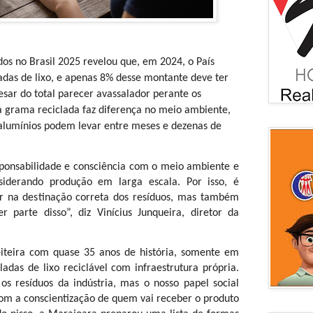
os no Brasil 2025 revelou que, em 2024, o País
adas de lixo, e apenas 8% desse montante deve ter
sar do total parecer avassalador perante os
a grama reciclada faz diferença no meio ambiente,
alumínios podem levar entre meses e dezenas de
ponsabilidade e consciência com o meio ambiente e
siderando produção em larga escala. Por isso, é
ir na destinação correta dos resíduos, mas também
r parte disso”, diz Vinícius Junqueira, diretor da
eiteira com quase 35 anos de história, somente em
ladas de lixo reciclável com infraestrutura própria.
s resíduos da indústria, mas o nosso papel social
om a conscientização de quem vai receber o produto