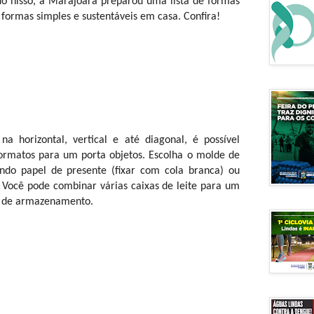
ando nisso, a Marajoara preparou uma lista de formas
de formas simples e sustentáveis em casa. Confira!
na horizontal, vertical e até diagonal, é possível
ormatos para um porta objetos. Escolha o molde de
ndo papel de presente (fixar com cola branca) ou
. Você pode combinar várias caixas de leite para um
s de armazenamento.