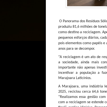
O Panorama dos Resíduos Sólid
produziu 81,6 milhões de tonel
como destino a reciclagem. Ape
pequenos esforços diários, cad
pois elementos como papéis e 
anos para se decompor.
“A reciclagem é um ato de res
a sociedade, ainda mais con
importante não apenas invest
incentivar a população a faze
Marajoara Laticínios.
A Marajoara, uma indústria l
2025, reciclou cerca 64,6 tone
“Realizamos essa gestão com o
com a reciclagem se estende c