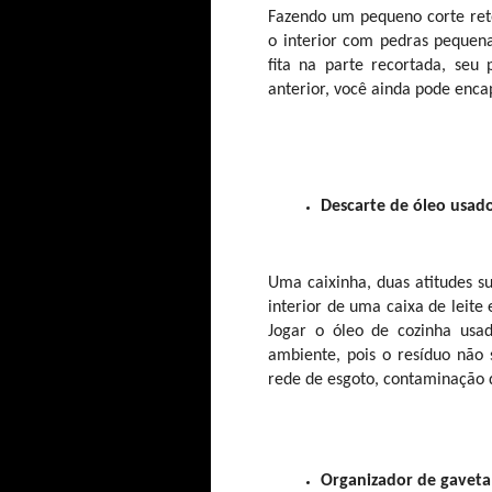
Fazendo um pequeno corte ret
o interior com pedras pequen
fita na parte recortada, seu
anterior, você ainda pode encap
Descarte de óleo usad
Uma caixinha, duas atitudes s
interior de uma caixa de leite
Jogar o óleo de cozinha usad
ambiente, pois o resíduo não
rede de esgoto, contaminação d
Organizador de gaveta