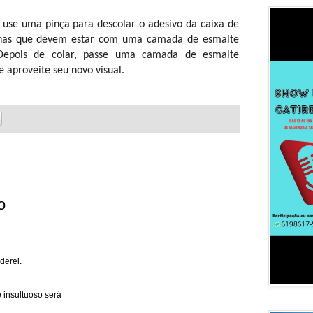
 use uma pinça para descolar o adesivo da caixa de
unhas que devem estar com uma camada de esmalte
 Depois de colar, passe uma camada de esmalte
e aproveite seu novo visual.
o
derei.
 insultuoso será