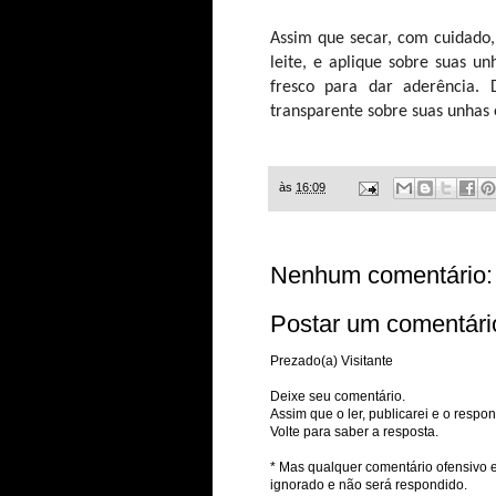
Assim que secar, com cuidado,
leite, e aplique sobre suas 
fresco para dar aderência.
transparente sobre suas unhas 
às
16:09
Nenhum comentário:
Postar um comentári
Prezado(a) Visitante
Deixe seu comentário.
Assim que o ler, publicarei e o respon
Volte para saber a resposta.
* Mas qualquer comentário ofensivo e
ignorado e não será respondido.