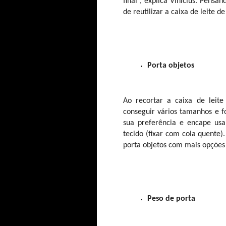
final”, explica Vinícius. Pens
de reutilizar a caixa de leite 
Porta objetos
Ao recortar a caixa de leite 
conseguir vários tamanhos e f
sua preferência e encape usa
tecido (fixar com cola quente)
porta objetos com mais opçõe
Peso de porta