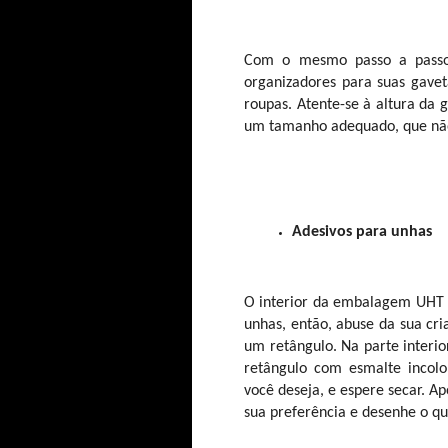
Com o mesmo passo a passo 
organizadores para suas gaveta
roupas. Atente-se à altura da
um tamanho adequado, que não 
Adesivos para unhas
O interior da embalagem UHT p
unhas, então, abuse da sua cr
um retângulo. Na parte interi
retângulo com esmalte incol
você deseja, e espere secar. Ap
sua preferência e desenhe o que