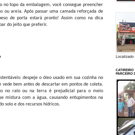
o no topo da embalagem, você consegue preencher
as ou areia. Após passar uma camada reforçada de
 peso de porta estará pronto! Assim como na dica
ar do jeito que preferir.
o
Localizado 
CATIREIRO
PARCEIRO 
ustentáveis: despeje o óleo usado em sua cozinha no
 e vede bem antes de descartar em pontos de coleta.
o no ralo ou na terra é prejudicial para o meio
 se mistura com a água, causando entupimentos na
o solo e dos recursos hídricos.