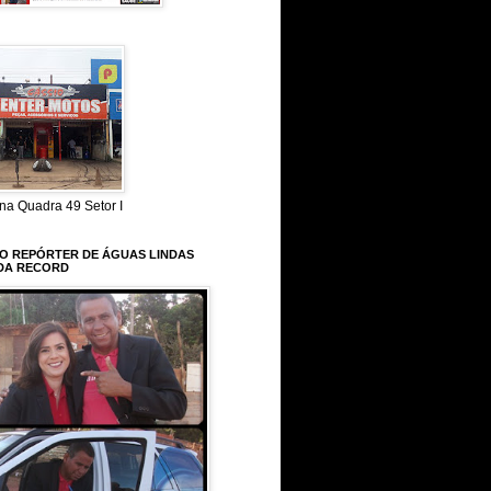
na Quadra 49 Setor I
 O REPÓRTER DE ÁGUAS LINDAS
DA RECORD