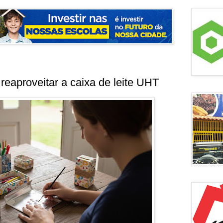
 reaproveitar a caixa de leite UHT