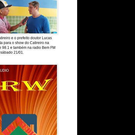
tireiro e o prefeito doutor Lucas
ta para o show do Catireiro na
de 98.1 e também na radio Bem FM
 sábado 21/01.