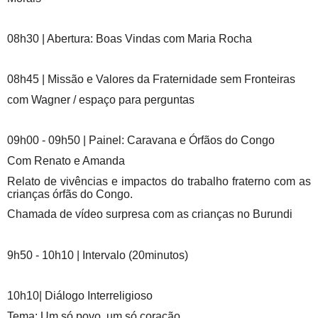
08h30 | Abertura: Boas Vindas com Maria Rocha
08h45 | Missão e Valores da Fraternidade sem Fronteiras
com Wagner / espaço para perguntas
09h00 - 09h50 | Painel: Caravana e Órfãos do Congo
Com Renato e Amanda
Relato de vivências e impactos do trabalho fraterno com as
crianças órfãs do Congo.
Chamada de vídeo surpresa com as crianças no Burundi
9h50 - 10h10 | Intervalo (20minutos)
10h10| Diálogo Interreligioso
Tema: Um só povo, um só coração