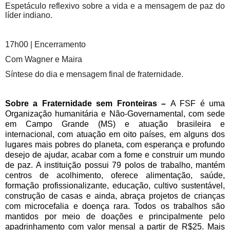
Espetáculo reflexivo sobre a vida e a mensagem de paz do
líder indiano.
17h00 | Encerramento
Com Wagner e Maira
Síntese do dia e mensagem final de fraternidade.
Sobre a Fraternidade sem Fronteiras –
A FSF é uma
Organização humanitária e Não-Governamental, com sede
em Campo Grande (MS) e atuação brasileira e
internacional, com atuação em oito países, em alguns dos
lugares mais pobres do planeta, com esperança e profundo
desejo de ajudar, acabar com a fome e construir um mundo
de paz. A instituição possui 79 polos de trabalho, mantém
centros de acolhimento, oferece alimentação, saúde,
formação profissionalizante, educação, cultivo sustentável,
construção de casas e ainda, abraça projetos de crianças
com microcefalia e doença rara. Todos os trabalhos são
mantidos por meio de doações e principalmente pelo
apadrinhamento com valor mensal a partir de R$25. Mais