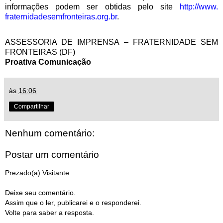
informações podem ser obtidas pelo site
http://www.
fraternidadesemfronteiras.org.
br
.
ASSESSORIA DE IMPRENSA – FRATERNIDADE SEM
FRONTEIRAS (DF)
Proativa Comunicação
às
16:06
Compartilhar
Nenhum comentário:
Postar um comentário
Prezado(a) Visitante
Deixe seu comentário.
Assim que o ler, publicarei e o responderei.
Volte para saber a resposta.