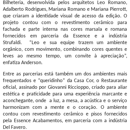
Bilheteria, desenvolvida pelos arquitetos Leo Romano,
Adalberto Rodrigues, Mariana Romano e Mariana Pierrott,
que criaram a identidade visual de acesso da edição. O
projeto contou com o revestimento cerâmico para
fachada e parte interna nas cores marsala e romana
fornecidos em parceria da Essence e a indústria
Strufaldi.
“Leo e sua equipe trazem um ambiente
orgânico, com movimento, combinando cores quentes e
leves ao mesmo tempo, um convite à apreciação”,
enfatiza Anderson.
Entre as parcerias está também um dos ambientes mais
frequentados e “queridinho” da Casa Cor, o Restaurante
oficial, assinado por Giovanni Riccioppo, criado para aliar
estética e praticidade para uma experiência marcante e
aconchegante, onde a luz, a mesa, a acústica e o serviço
harmonizam com a mente e o coração. O ambiente
contou com revestimento cerâmico e pisos fornecidos
pela Essence Acabamentos, em parceria com a indústria
Del Favero.