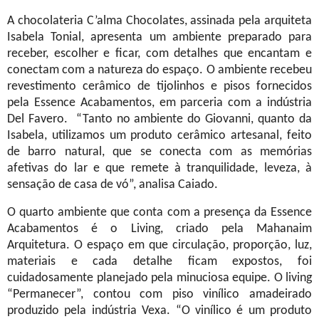
A chocolateria C’alma Chocolates, assinada pela arquiteta
Isabela Tonial, apresenta um ambiente preparado para
receber, escolher e ficar, com detalhes que encantam e
conectam com a natureza do espaço. O ambiente recebeu
revestimento cerâmico de tijolinhos e pisos fornecidos
pela Essence Acabamentos, em parceria com a indústria
Del Favero. “Tanto no ambiente do Giovanni, quanto da
Isabela, utilizamos um produto cerâmico artesanal, feito
de barro natural, que se conecta com as memórias
afetivas do lar e que remete à tranquilidade, leveza, à
sensação de casa de vó”, analisa Caiado.
O quarto ambiente que conta com a presença da Essence
Acabamentos é o Living, criado pela Mahanaim
Arquitetura. O espaço em que circulação, proporção, luz,
materiais e cada detalhe ficam expostos, foi
cuidadosamente planejado pela minuciosa equipe. O living
“Permanecer”, contou com piso vinílico amadeirado
produzido pela indústria Vexa. “O vinílico é um produto