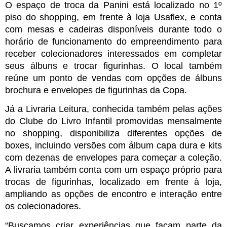
O espaço de troca da Panini está localizado no 1º 
piso do shopping, em frente à loja Usaflex, e conta 
com mesas e cadeiras disponíveis durante todo o 
horário de funcionamento do empreendimento para 
receber colecionadores interessados em completar 
seus álbuns e trocar figurinhas. O local também 
reúne um ponto de vendas com opções de álbuns 
brochura e envelopes de figurinhas da Copa.
Já a Livraria Leitura, conhecida também pelas ações 
do Clube do Livro Infantil promovidas mensalmente 
no shopping, disponibiliza diferentes opções de 
boxes, incluindo versões com álbum capa dura e kits 
com dezenas de envelopes para começar a coleção. 
A livraria também conta com um espaço próprio para 
trocas de figurinhas, localizado em frente à loja, 
ampliando as opções de encontro e interação entre 
os colecionadores.
“Buscamos criar experiências que façam parte da 