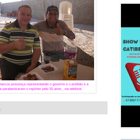
 marcou presença representando o governo e o prefeito e a
 parabenizaram o repórter pelo 50 anos , via telefone..