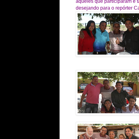
aqueles que participaram 
desejando para o repórter Ca