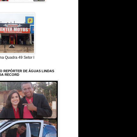
na Quadra 49 Setor I
 O REPÓRTER DE ÁGUAS LINDAS
DA RECORD