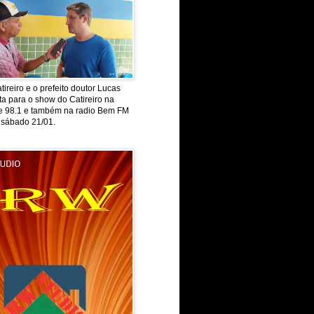
tireiro e o prefeito doutor Lucas
ta para o show do Catireiro na
de 98.1 e também na radio Bem FM
 sábado 21/01.