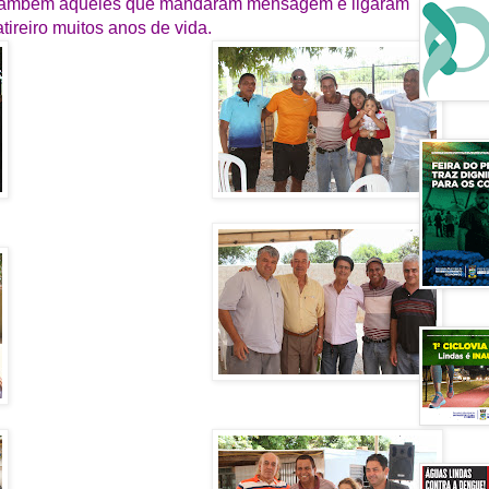
e também aqueles que mandaram mensagem e ligaram
tireiro muitos anos de vida.