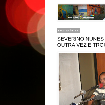
sexta-feira
SEVERINO NUNES 
OUTRA VEZ E TRO