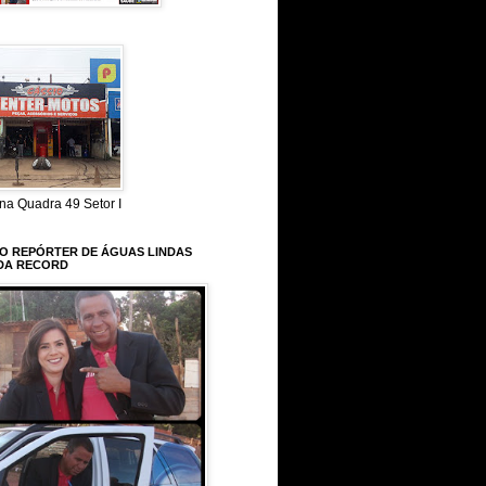
na Quadra 49 Setor I
 O REPÓRTER DE ÁGUAS LINDAS
DA RECORD