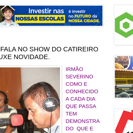
FALA NO SHOW DO CATIREIRO
UXE NOVIDADE.
IRMÃO
SEVERINO
COMO E
CONHECIDO
A CADA DIA
QUE PASSA
TEM
DEMONSTRA
DO QUE E