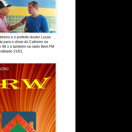
tireiro e o prefeito doutor Lucas
ta para o show do Catireiro na
de 98.1 e também na radio Bem FM
 sábado 21/01.