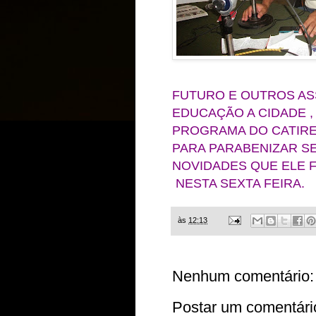
FUTURO E OUTROS AS
EDUCAÇÃO A CIDADE ,
PROGRAMA DO CATIRE
PARA PARABENIZAR S
NOVIDADES QUE ELE 
NESTA SEXTA FEIRA.
às
12:13
Nenhum comentário:
Postar um comentári